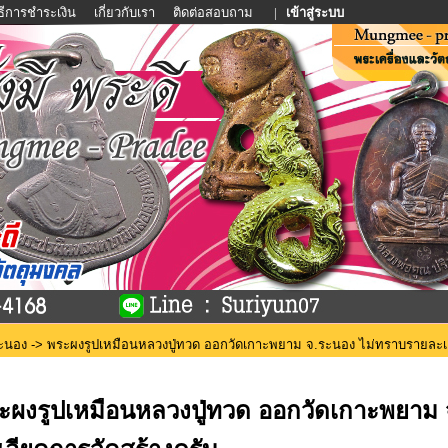
ิธีการชำระเงิน
เกี่ยวกับเรา
ติดต่อสอบถาม
|
เข้าสู่ระบบ
ระนอง
-> พระผงรูปเหมือนหลวงปู่ทวด ออกวัดเกาะพยาม จ.ระนอง ไม่ทราบรายละเอ
ะผงรูปเหมือนหลวงปู่ทวด ออกวัดเกาะพยาม