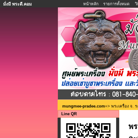
หน้าหลัก
รายการทั้งหมด
ว
มั่งมี พระดี.คอม
mungmee-pradee.com
=>
พระเครื่อง จ. 
Line QR
พร