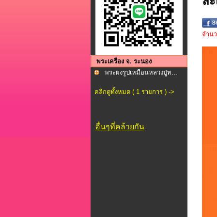
ละ
จำนวน
พระเครื่อง จ. ระนอง
พระผงรูปเหมือนหลวงปู่ท...
คลิกดูทั้งหมด ( 1 รายการ ) ->
อื่นๆที่คล้ายกัน