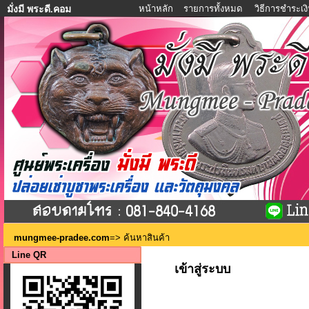
หน้าหลัก
รายการทั้งหมด
วิธีการชำระเง
มั่งมี พระดี.คอม
mungmee-pradee.com
=> ค้นหาสินค้า
Line QR
เข้าสู่ระบบ