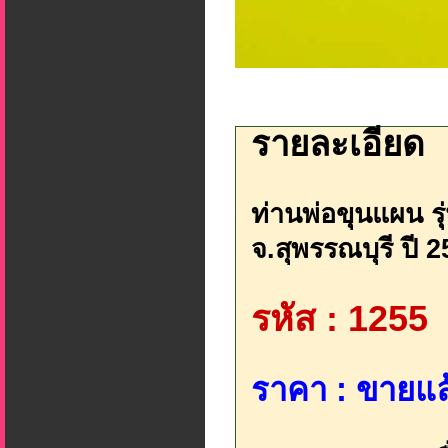
รายละเอียด
ท่านพ่อขุนแผน รุ
จ.สุพรรณบุรี ปี 25
รหัส : 1255
ราคา : ขายแล้