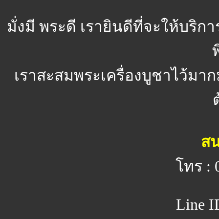
มั่งมี พระดี
เรายินดีที่จะให้บริ
พ
เราสะสมพระเครื่องบูชาไว้มาก
สน
โทร : 
Line I