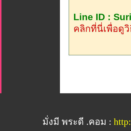
Line ID : Su
คลิกที่นี่เพื่อด
มั่งมี พระดี .คอม :
htt