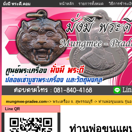
หน้าหลัก
รายการทั้งหมด
วิธีการชำระเง
มั่งมี พระดี.คอม
mungmee-pradee.com
=>
พระเครื่อง จ. สุพรรณบุรี
-> ท่านพ่อขุนแผน รุ่นออก
Line QR
ท่านพ่อขุนแผน