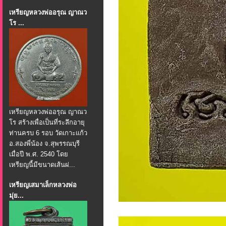
เหรียญหลวงพ่ออรุณ ญาณว
โร ...
เหรียญหลวงพ่ออรุณ ญาณว
โร สร้างเพื่อเป็นที่ระลึกอายุ
ท่านครบ 6 รอบ วัดเกาะแก้ว
อ.สองพี่น้อง จ.สุพรรณบุรี
เมื่อปี พ.ศ. 2540 โดย
เหรียญนี้มีขนาดเส้นผ่...
เหรียญเสมาเล็กหลวงพ่อ
มุ่ย...