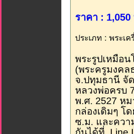
ราคา : 1,050 
ประเภท : พระเครื
พระรูปเหมือนโ
(พระครูมงคล
จ.ปทุมธานี จัด
หลวงพ่อครบ 7 ร
พ.ศ. 2527 หม
กล่องเดิมๆ โ
ซ.ม. และความ
กันได้ที่ Line