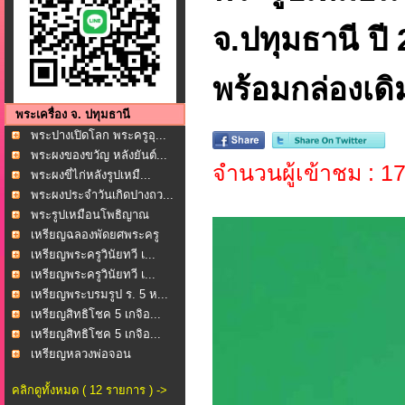
จ.ปทุมธานี ป
พร้อมกล่องเดิ
พระเครื่อง จ. ปทุมธานี
พระปางเปิดโลก พระครูอุ...
พระผงของขวัญ หลังยันต์...
จำนวนผู้เข้าชม : 1
พระผงขี่ไก่หลังรูปเหมื...
พระผงประจำวันเกิดปางถว...
พระรูปเหมือนโพธิญาณ
หล...
เหรียญฉลองพัดยศพระครู
ช...
เหรียญพระครูวินัยทวี เ...
เหรียญพระครูวินัยทวี เ...
เหรียญพระบรมรูป ร. 5 ห...
เหรียญสิทธิโชค 5 เกจิอ...
เหรียญสิทธิโชค 5 เกจิอ...
เหรียญหลวงพ่อจอน
(พระค...
คลิกดูทั้งหมด ( 12 รายการ ) ->