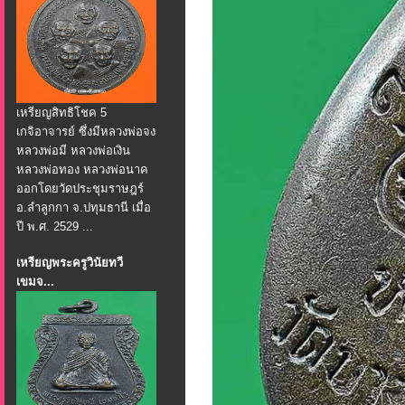
เหรียญสิทธิโชค 5
เกจิอาจารย์ ซึ่งมีหลวงพ่อจง
หลวงพ่อมี หลวงพ่อเงิน
หลวงพ่อทอง หลวงพ่อนาค
ออกโดยวัดประชุมราษฎร์
อ.ลำลูกกา จ.ปทุมธานี เมื่อ
ปี พ.ศ. 2529 ...
เหรียญพระครูวินัยทวี
เขมจ...