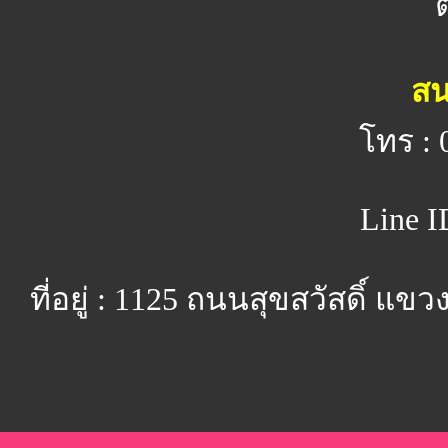
สน
โทร : 
Line I
ที่อยู่ : 1125 ถนนสุขสวัสดิ์ 