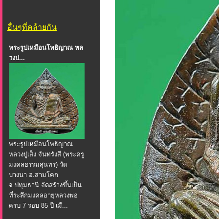
อื่นๆที่คล้ายกัน
พระรูปเหมือนโพธิญาณ หล
วงป...
พระรูปเหมือนโพธิญาณ
หลวงปู่เส็ง จันทรังสี (พระครู
มงคลธรรมสุนทร) วัด
บางนา อ.สามโคก
จ.ปทุมธานี จัดสร้างขึ้นเป็น
ที่ระลึกมงคลอายุหลวงพ่อ
ครบ 7 รอบ 85 ปี เมื...