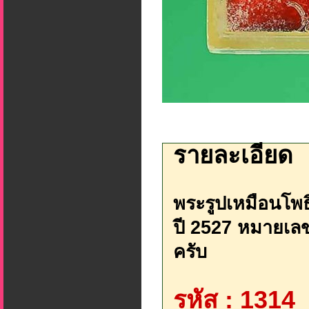
รายละเอียด
พระรูปเหมือนโพธ
ปี 2527 หมายเลข
ครับ
รหัส : 1314