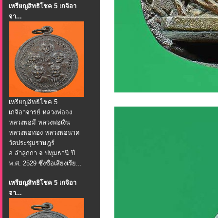
เหรียญสิทธิโชค 5 เกจิอา
จา...
เหรียญสิทธิโชค 5
เกจิอาจารย์ หลวงพ่อจง
หลวงพ่อมี หลวงพ่อเงิน
หลวงพ่อทอง หลวงพ่อนาค
วัดประชุมราษฎร์
อ.ลำลูกกา จ.ปทุมธานี ปี
พ.ศ. 2529 ซึ่งชื่อเสียงเรีย...
เหรียญสิทธิโชค 5 เกจิอา
จา...