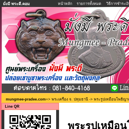
หน้าหลัก
รายการทั้งหมด
วิธีการชำระเง
มั่งมี พระดี.คอม
mungmee-pradee.com
=>
พระเครื่อง จ. ปทุมธานี
-> พระรูปเหมือนโพธิญาณ 
Line QR
พระรูปเหมือน