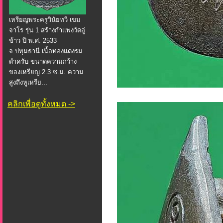
เหรียญพระครูวินัยทวี เขม
จาโร รุ่น 1 สร้างกำแพงวัดอู่
ข้าว ปี พ.ศ. 2533
จ.ปทุมธานี เนื้อทองแดงรม
ดำครับ ขนาดความกว้าง
ของเหรียญ 2.3 ซ.ม. ความ
สูงถึงหูเหรีย...
คลิกเพื่อดูทั้งหมด ->