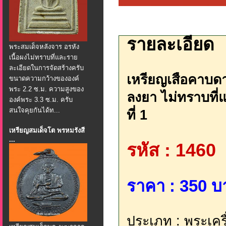
รายละเอียด
พระสมเด็จหลังจาร อรหัง
เนื้อผงไม่ทราบที่และราย
ละเอียดในการจัดสร้างครับ
เหรียญเสือคาบดา
ขนาดความกว้างขององค์
พระ 2.2 ซ.ม. ความสูงของ
ลงยา ไม่ทราบที่
องค์พระ 3.3 ซ.ม. ครับ
สนใจคุยกันได้ท...
ที่ 1
เหรียญสมเด็จโต พรหมรังสี
...
รหัส : 1460
ราคา : 350 บ
ประเภท : พระเครื