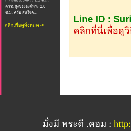
กว้างขององค์พระ 2.1 ซ.ม.
ความสูงขององค์พระ 2.8
ซ.ม. ครับ สนใจค...
Line ID : Su
คลิกเพื่อดูทั้งหมด ->
คลิกที่นี่เพื่อด
มั่งมี พระดี .คอม :
htt