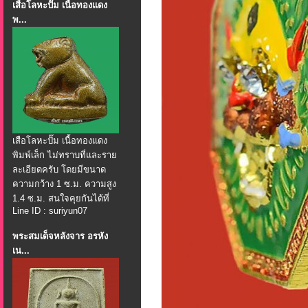
เสือโลหะปั๊ม เนื้อทองแดง
พ...
เสือโลหะปั๊ม เนื้อทองแดง
พิมพ์เล็ก ไม่ทราบที่และราย
ละเอียดครับ โดยมีขนาด
ความกว้าง 1 ซ.ม. ความสูง
1.4 ซ.ม. สนใจคุยกันได้ที่
Line ID : suriyun07
พระสมเด็จหลังจาร อรหัง
เน...