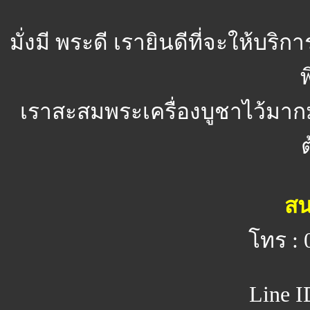
มั่งมี พระดี
เรายินดีที่จะให้บริ
พ
เราสะสมพระเครื่องบูชาไว้มาก
สน
โทร : 
Line I