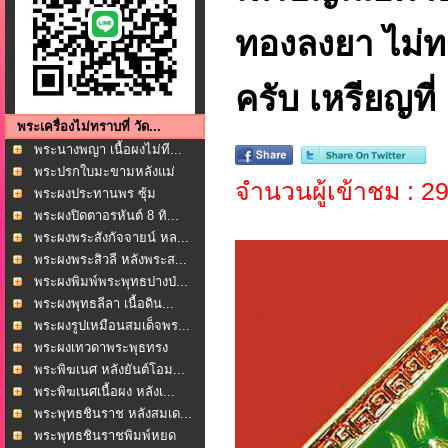
ทองลงยา ไม่ท
ครับ เหรียญที่
พระเครื่องไม่ทราบที่ วัด...
พระนางพญา เนื้อผงไม่ที...
พระปรกใบมะขามหลังแม่
จำนวนผู้เข้าชม : 2
นา...
พระผงประทานพร ซุ้ม
เสมา...
พระผงปิดตาอรหันต์ 8 ทิ...
พระผงพระสังกัจจายน์ หล...
พระผงพระสิวลี หลังพระส...
พระผงพิมพ์พระพุทธปางป่...
พระผงพุทธลีลา เนื้อดิน...
พระผงรูปเหมือนสมเด็จพร...
พระผงเทวดาพระพุธทรง
ช้า...
พระพิฆเนศ หลังยันต์โอม...
พระพิฆเนศเนื้อผง หลังเ...
พระพุทธชินราช หลังสมเด...
พระพุทธชินราชพิมพ์หยด