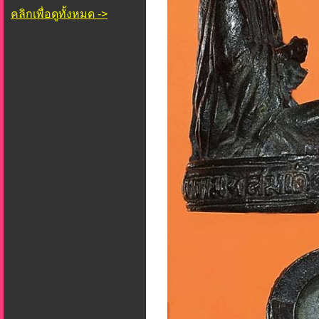
คลิกเพื่อดูทั้งหมด ->