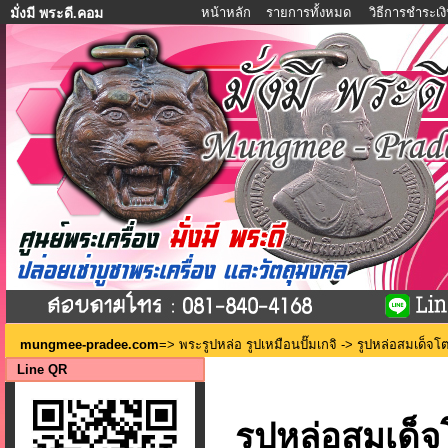
หน้าหลัก
รายการทั้งหมด
วิธีการชำระเง
มั่งมี พระดี.คอม
mungmee-pradee.com
=>
พระรูปหล่อ รูปเหมือนปั๊มเกจิ
-> รูปหล่อสมเด็จโต
Line QR
รูปหล่อสมเด็จโ