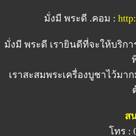
มั่งมี พระดี .คอม :
htt
มั่งมี พระดี
เรายินดีที่จะให้บริ
พ
เราสะสมพระเครื่องบูชาไว้มาก
สน
โทร : 