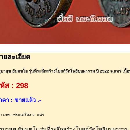
ายละเอียด
ูบาสุข ธัมมชโย รุ่นที่ระลึกสร้างโบสถ์วัดโพธิบุบผาราม ปี 2522 จ.แพร่ เนื
หัส : 298
าคา : ขายแล้ว .-
ะเภท : พระเครื่อง จ. แพร่
รูบาสุข ธัมมชโย รุ่นที่ระลึกสร้างโบสถ์วัดโพธิบุบผาราม