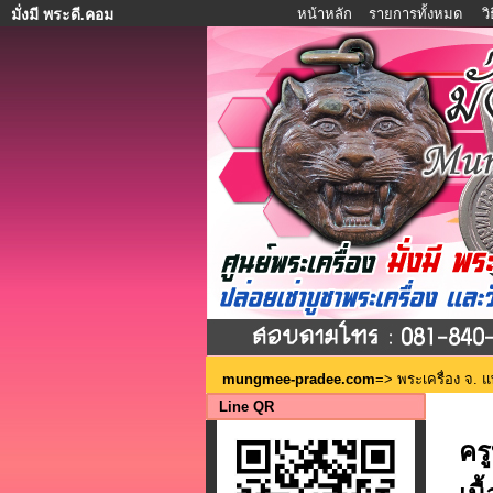
หน้าหลัก
รายการทั้งหมด
ว
มั่งมี พระดี.คอม
mungmee-pradee.com
=>
พระเครื่อง จ. แ
Line QR
คร