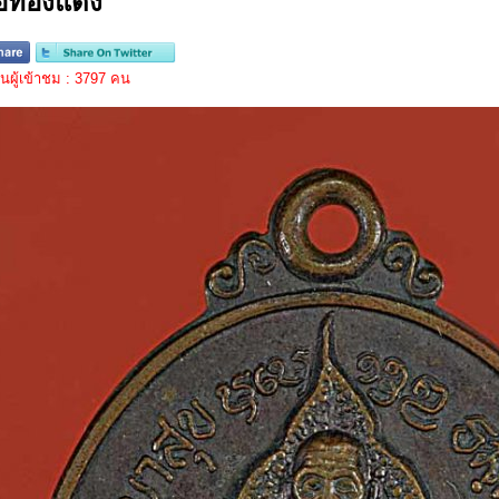
ื้อทองแดง
ผู้เข้าชม : 3797 คน