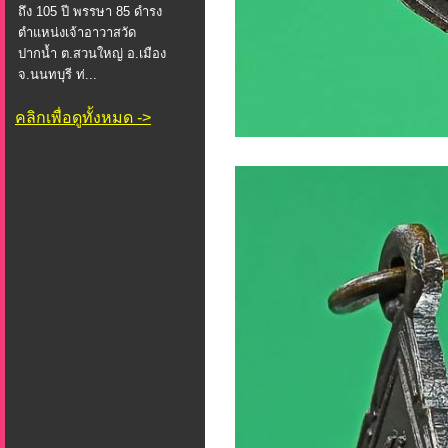
ถึง 105 ปี พรรษา 85 ดำรง
ตำแหน่งเจ้าอาวาสวัด
ปากน้ำ ต.สวนใหญ่ อ.เมือง
จ.นนทบุรี ท่...
คลิกเพื่อดูทั้งหมด ->