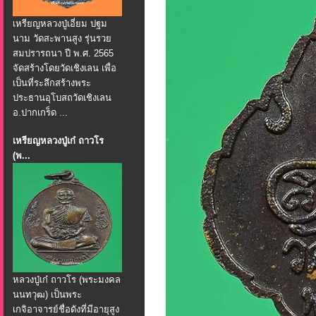
เหรียญหลวงปู่เอี่ยม ปฐม
นาม วัดสะพานสูง รุ่นรวย
สมปรารถนา ปี พ.ศ. 2565
จัดสร้างโดยวัดเชิงเลน เพื่อ
เป็นที่ระลึกสร้างพระ
ประธานอุโบสถวัดเชิงเลน
อ.ปากเกร็ด ...
เหรียญหลวงปู่เก๋ ถาวโร
(พ...
หลวงปู่เก๋ ถาวโร (พระมงคล
นนทวุฒ) เป็นพระ
เกจิอาจารย์ชื่อดังที่มีอายุสูง