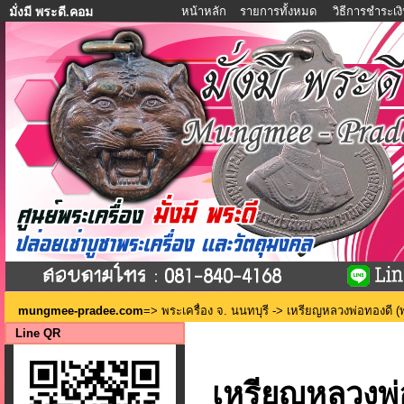
หน้าหลัก
รายการทั้งหมด
วิธีการชำระเง
มั่งมี พระดี.คอม
mungmee-pradee.com
=>
พระเครื่อง จ. นนทบุรี
-> เหรียญหลวงพ่อทองดี (พร
Line QR
เหรียญหลวงพ่อ