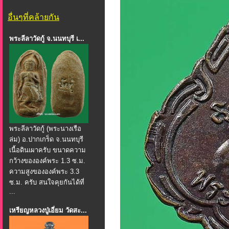
อื่นๆที่คล้ายกัน
พระลีลาวัดกู้ จ.นนทบุรี เ...
พระลีลาวัดกู้ (พระนางเรือ
ล่ม) อ.ปากเกร็ด จ.นนทบุรี
เนื้อดินเผาครับ ขนาดความ
กว้างขององค์พระ 1.3 ซ.ม.
ความสูงขององค์พระ 3.3
ซ.ม. ครับ สนใจคุยกันได้ที่
...
เหรียญหลวงปู่เอี่ยม วัดสะ...