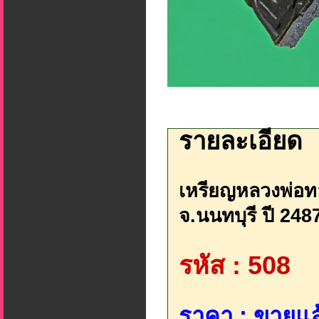
รายละเอียด
เหรียญหลวงพ่อทอง
จ.นนทบุรี ปี 248
รหัส : 508
ราคา : ขายแล้