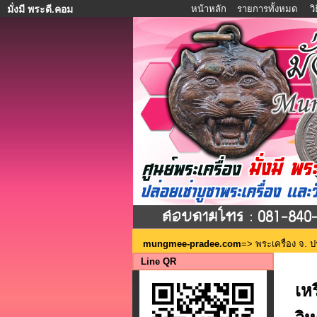
หน้าหลัก
รายการทั้งหมด
ว
มั่งมี พระดี.คอม
mungmee-pradee.com
=>
พระเครื่อง จ. ป
Line QR
เห