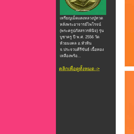
เหรียญเม็ดแตงหลวงปู่ทวด
หลังพระอาจารย์ไพโรจน์
(พระครูปภัสสรวรพินิจ) รุ่น
บูชาครู ปี พ.ศ. 2556 วัด
ห้วยมงคล อ.หัวหิน
จ.ประจวบคีรีขันธ์ เนื้อทอง
เหลืองพร้อ...
คลิกเพื่อดูทั้งหมด ->