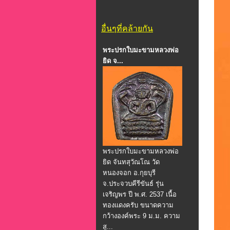
อื่นๆที่คล้ายกัน
พระปรกใบมะขามหลวงพ่อ
ยิด จ...
พระปรกใบมะขามหลวงพ่อ
ยิด จันทสุวัณโณ วัด
หนองจอก อ.กุยบุรี
จ.ประจวบคีรีขันธ์ รุ่น
เจริญพร ปี พ.ศ. 2537 เนื้อ
ทองแดงครับ ขนาดความ
กว้างองค์พระ 9 ม.ม. ความ
สู...