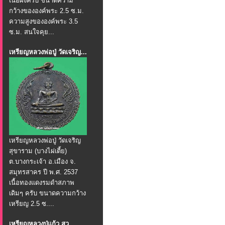
เนื้อผงครับ ขนาดความ
กว้างขององค์พระ 2.5 ซ.ม.
ความสูงขององค์พระ 3.5
ซ.ม. สนใจคุย...
เหรียญหลวงพ่อปู่ วัดเจริญ...
เหรียญหลวงพ่อปู่ วัดเจริญ
สุขาราม (บางไผ่เตี้ย)
ต.บางกระเจ้า อ.เมือง จ.
สมุทรสาคร ปี พ.ศ. 2537
เนื้อทองแดงรมดำสภาพ
เดิมๆ ครับ ขนาดความกว้าง
เหรียญ 2.5 ซ....
เหรียญหลวงปู่แก้ว สุว