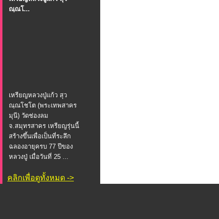
ณฺณโ...
เหรียญหลวงปู่แก้ว สุว
ณฺณโชโต (พระเทพสาคร
มุนี) วัดช่องลม
จ.สมุทรสาคร เหรียญรุ่นนี้
สร้างขึ้นเพื่อเป็นที่ระลึก
ฉลองอายุครบ 77 ปีของ
หลวงปู่ เมื่อวันที่ 25 ...
คลิกเพื่อดูทั้งหมด ->