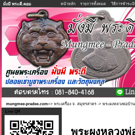
หน้าหลัก
รายการทั้งหมด
วิธีการชำระเง
มั่งมี พระดี.คอม
mungmee-pradee.com
=>
พระเครื่อง จ. สมุทรสาคร
-> พระผงหลวงพ่อบ้าน
Line QR
พระผงหลวงพ่อ