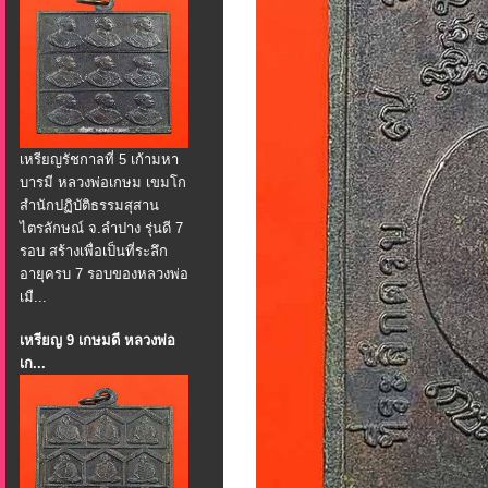
เหรียญรัชกาลที่ 5 เก้ามหา
บารมี หลวงพ่อเกษม เขมโก
สำนักปฏิบัติธรรมสุสาน
ไตรลักษณ์ จ.ลำปาง รุ่นดี 7
รอบ สร้างเพื่อเป็นที่ระลึก
อายุครบ 7 รอบของหลวงพ่อ
เมื...
เหรียญ 9 เกษมดี หลวงพ่อ
เก...