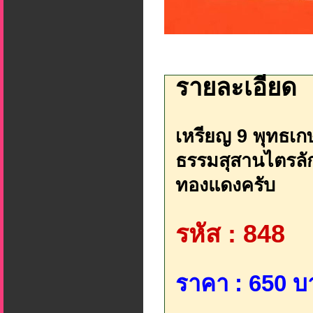
รายละเอียด
เหรียญ 9 พุทธเก
ธรรมสุสานไตรลักษ
ทองแดงครับ
รหัส : 848
ราคา : 650 บ