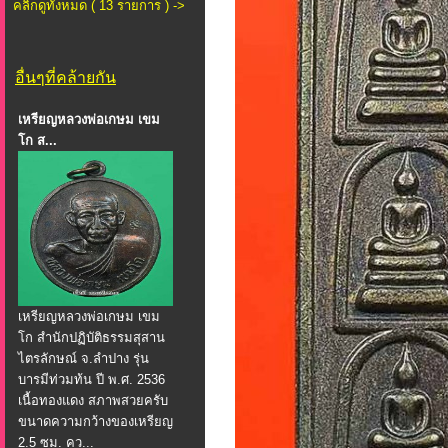
คลิกดูทั้งหมด ( 13 รายการ ) ->
อื่นๆที่คล้ายกัน
เหรียญหลวงพ่อเกษม เขม
โก ส...
เหรียญหลวงพ่อเกษม เขม
โก สำนักปฏิบัติธรรมสุสาน
ไตรลักษณ์ จ.ลำปาง รุ่น
บารมีท่วมท้น ปี พ.ศ. 2536
เนื้อทองแดง สภาพสวยครับ
ขนาดความกว้างของเหรียญ
2.5 ซม. คว...