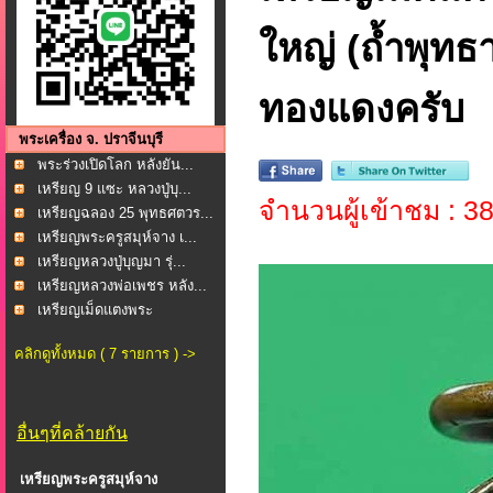
ใหญ่ (ถ้ำพุทธา
ทองแดงครับ
พระเครื่อง จ. ปราจีนบุรี
พระร่วงเปิดโลก หลังยัน...
เหรียญ 9 แซะ หลวงปู่บุ...
จำนวนผู้เข้าชม : 3
เหรียญฉลอง 25 พุทธศตวร...
เหรียญพระครูสมุห์จาง เ...
เหรียญหลวงปู่บุญมา รุ่...
เหรียญหลวงพ่อเพชร หลัง...
เหรียญเม็ดแตงพระ
ประธาน...
คลิกดูทั้งหมด ( 7 รายการ ) ->
อื่นๆที่คล้ายกัน
เหรียญพระครูสมุห์จาง