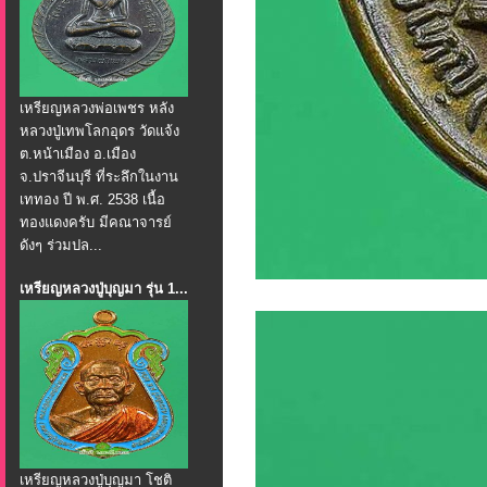
เหรียญหลวงพ่อเพชร หลัง
หลวงปู่เทพโลกอุดร วัดแจ้ง
ต.หน้าเมือง อ.เมือง
จ.ปราจีนบุรี ที่ระลึกในงาน
เททอง ปี พ.ศ. 2538 เนื้อ
ทองแดงครับ มีคณาจารย์
ดังๆ ร่วมปล...
เหรียญหลวงปู่บุญมา รุ่น 1...
เหรียญหลวงปู่บุญมา โชติ