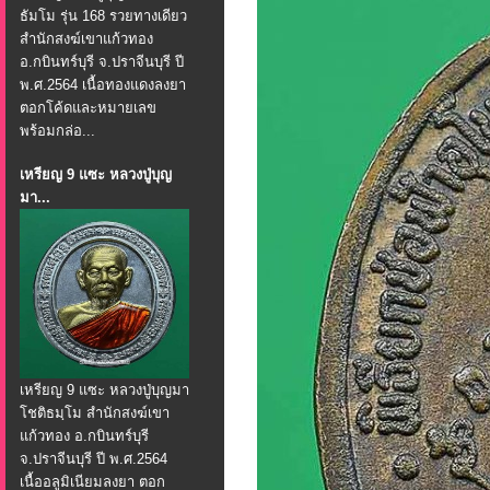
ธัมโม รุ่น 168 รวยทางเดียว
สำนักสงฆ์เขาแก้วทอง
อ.กบินทร์บุรี จ.ปราจีนบุรี ปี
พ.ศ.2564 เนื้อทองแดงลงยา
ตอกโค้ดและหมายเลข
พร้อมกล่อ...
เหรียญ 9 แซะ หลวงปู่บุญ
มา...
เหรียญ 9 แซะ หลวงปู่บุญมา
โชติธมฺโม สำนักสงฆ์เขา
แก้วทอง อ.กบินทร์บุรี
จ.ปราจีนบุรี ปี พ.ศ.2564
เนื้ออลูมิเนียมลงยา ตอก