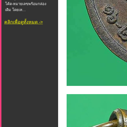
โค้ด-หมายเลขพร้อมกล่อง
เดิม โดยเห...
คลิกเพื่อดูทั้งหมด ->