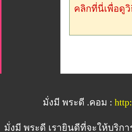
คลิกที่นี่เพื่อด
มั่งมี พระดี .คอม :
htt
มั่งมี พระดี
เรายินดีที่จะให้บริ