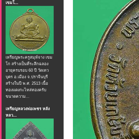
เขมโ...
เหรียญพระครูสมุห์จาง เขม
โก สร้างเป็นที่ระลึกฉลอง
อายุครบรอบ 60 ปี วัดเทว
บุตร อ.เมือง จ.ปราจีนบุรี
สร้างในปี พ.ศ. 2513 เนื้อ
ทองแดงกะไหล่ทองครับ
ขนาดความ...
เหรียญหลวงพ่อเพชร หลัง
หลว...