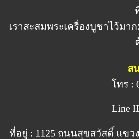
พ
เราสะสมพระเครื่องบูชาไว้มาก
สน
โทร : 
Line I
ที่อยู่ : 1125 ถนนสุขสวัสดิ์ 