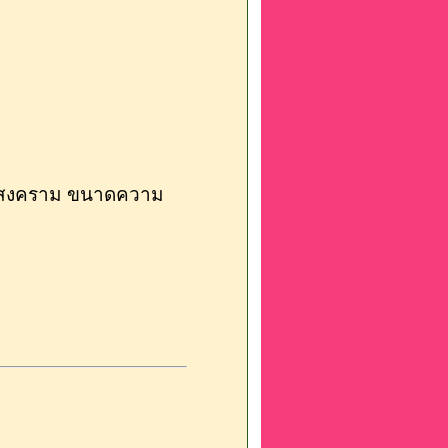
มุทรสงคราม ขนาดความ