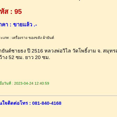
หัส : 95
าคา : ขายแล้ว .-
ะเภท : เครื่องราง ของขลัง ผ้ายันต์
้ายันต์ชายธง ปี 2516 หลวงพ่อวิไล วัดโพธิ์งาม จ. ส
ว้าง 52 ซม. ยาว 20 ซม.
ื่อวันที่ : 2023-04-24 12:40:59
นใจติดต่อโทร : 081-840-4168