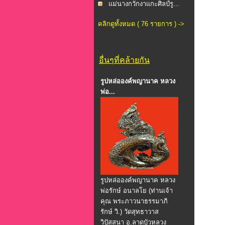
แม่นางกวักงาแกะศิลป์รู...
คลิกดูทั้งหมด ( 76 รายการ ) ->
อื่นๆที่คล้ายกัน
รูปหล่อองค์พญานาค หลวง
พ่อ...
รูปหล่อองค์พญานาค หลวง
พ่อรักษ์ อนาลโย (ท่านเจ้า
คุณ พระภาวนาธรรมาภิ
รักษ์ วิ.) วัดสุทธาวาส
วิปัสสนา อ.ลาดบัวหลวง