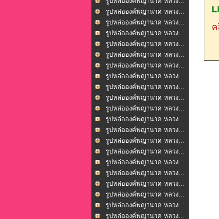
รูปหล่อองค์พญานาค หลวง...
L
รูปหล่อองค์พญานาค หลวง...
รูปหล่อองค์พญานาค หลวง...
คล
รูปหล่อองค์พญานาค หลวง...
รูปหล่อองค์พญานาค หลวง...
รูปหล่อองค์พญานาค หลวง...
รูปหล่อองค์พญานาค หลวง...
รูปหล่อองค์พญานาค หลวง...
รูปหล่อองค์พญานาค หลวง...
รูปหล่อองค์พญานาค หลวง...
รูปหล่อองค์พญานาค หลวง...
รูปหล่อองค์พญานาค หลวง...
รูปหล่อองค์พญานาค หลวง...
รูปหล่อองค์พญานาค หลวง...
รูปหล่อองค์พญานาค หลวง...
รูปหล่อองค์พญานาค หลวง...
รูปหล่อองค์พญานาค หลวง...
รูปหล่อองค์พญานาค หลวง...
รูปหล่อองค์พญานาค หลวง...
รูปหล่อองค์พญานาค หลวง...
รูปหล่อองค์พญานาค หลวง...