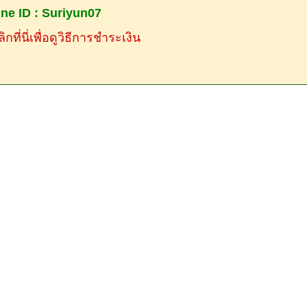
ine ID : Suriyun07
ิกที่นี่เพื่อดูวิธีการชำระเงิน