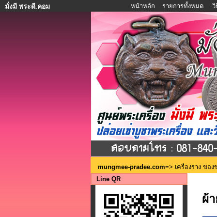
หน้าหลัก
รายการทั้งหมด
ว
มั่งมี พระดี.คอม
mungmee-pradee.com
=>
เครื่องราง ของข
Line QR
ผ้