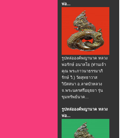
พ่อ...
รูปหล่อองค์พญานาค หลวง
พ่อรักษ์ อนาลโย (ท่านเจ้า
คุณ พระภาวนาธรรมาภิ
รักษ์ วิ.) วัดสุทธาวาส
วิปัสสนา อ.ลาดบัวหลวง
จ.พระนครศรีอยุธยา รุ่น
ขุมทรัพย์นาค...
รูปหล่อองค์พญานาค หลวง
พ่อ...