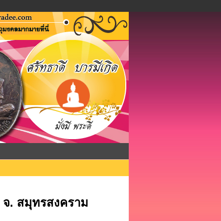
าม จ. สมุทรสงคราม