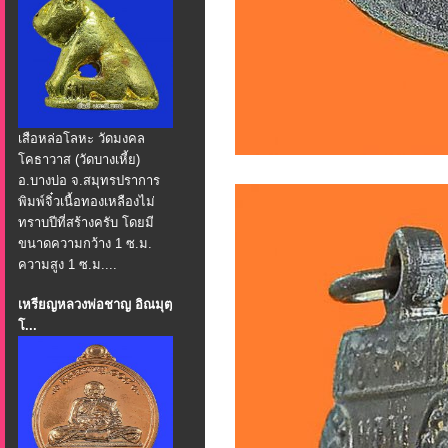
เสือหล่อโลหะ วัดมงคล
โคธาวาส (วัดบางเหี้ย)
อ.บางบ่อ จ.สมุทรปราการ
พิมพ์จิ๋วเนื้อทองเหลืองไม่
ทราบปีที่สร้างครับ โดยมี
ขนาดความกว้าง 1 ซ.ม.
ความสูง 1 ซ.ม....
เหรียญหลวงพ่อชาญ อิณมุตฺ
โ...