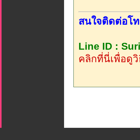
สนใจติดต่อโท
Line ID : Su
คลิกที่นี่เพื่อด