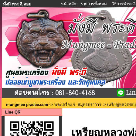
หน้าหลัก
รายการทั้งหมด
วิธีการชำระเง
มั่งมี พระดี.คอม
mungmee-pradee.com
=>
พระเครื่อง จ. สมุทรปราการ
-> เหรียญหลวงพ่อบุ
Line QR
เหรียญหลวงพ่