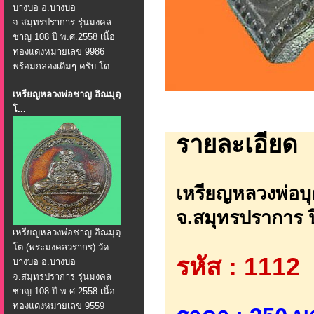
บางบ่อ อ.บางบ่อ
จ.สมุทรปราการ รุ่นมงคล
ชาญ 108 ปี พ.ศ.2558 เนื้อ
ทองแดงหมายเลข 9986
พร้อมกล่องเดิมๆ ครับ โด...
เหรียญหลวงพ่อชาญ อิณมุตฺ
โ...
รายละเอียด
เหรียญหลวงพ่อบ
จ.สมุทรปราการ ปี
เหรียญหลวงพ่อชาญ อิณมุตฺ
โต (พระมงคลวรากร) วัด
รหัส : 1112
บางบ่อ อ.บางบ่อ
จ.สมุทรปราการ รุ่นมงคล
ชาญ 108 ปี พ.ศ.2558 เนื้อ
ทองแดงหมายเลข 9559