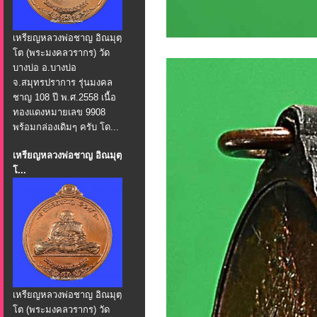
เหรียญหลวงพ่อชาญ อิณมุตฺ
โต (พระมงคลวรากร) วัด
บางบ่อ อ.บางบ่อ
จ.สมุทรปราการ รุ่นมงคล
ชาญ 108 ปี พ.ศ.2558 เนื้อ
ทองแดงหมายเลข 9908
พร้อมกล่องเดิมๆ ครับ โด...
เหรียญหลวงพ่อชาญ อิณมุตฺ
โ...
เหรียญหลวงพ่อชาญ อิณมุตฺ
โต (พระมงคลวรากร) วัด