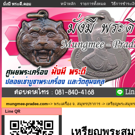
หน้าหลัก
รายการทั้งหมด
วิธีการชำระเง
มั่งมี พระดี.คอม
mungmee-pradee.com
=>
พระเครื่อง จ. สมุทรปราการ
-> เหรียญพระสมุทรเ
Line QR
เหรียญพระสมุ