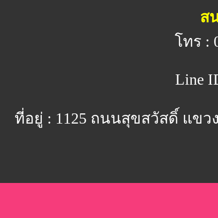
สน
โทร : 
Line I
ที่อยู่ : 1125 ถนนสุขสวัสดิ์ 