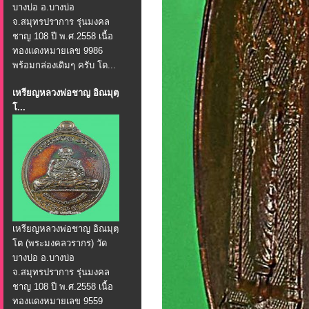
บางบ่อ อ.บางบ่อ
จ.สมุทรปราการ รุ่นมงคล
ชาญ 108 ปี พ.ศ.2558 เนื้อ
ทองแดงหมายเลข 9986
พร้อมกล่องเดิมๆ ครับ โด...
เหรียญหลวงพ่อชาญ อิณมุตฺ
โ...
เหรียญหลวงพ่อชาญ อิณมุตฺ
โต (พระมงคลวรากร) วัด
บางบ่อ อ.บางบ่อ
จ.สมุทรปราการ รุ่นมงคล
ชาญ 108 ปี พ.ศ.2558 เนื้อ
ทองแดงหมายเลข 9559