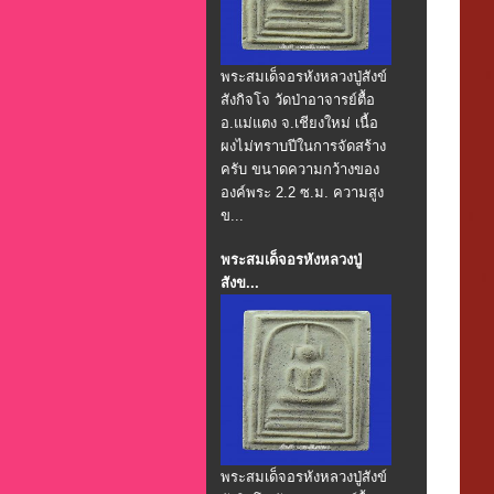
พระสมเด็จอรหังหลวงปู่สังข์
สังกิจโจ วัดป่าอาจารย์ตื้อ
อ.แม่แตง จ.เชียงใหม่ เนื้อ
ผงไม่ทราบปีในการจัดสร้าง
ครับ ขนาดความกว้างของ
องค์พระ 2.2 ซ.ม. ความสูง
ข...
พระสมเด็จอรหังหลวงปู่
สังข...
พระสมเด็จอรหังหลวงปู่สังข์