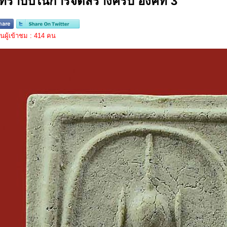
่ทราบปีในการจัดสร้างครับ องค์ที่ 3
ผู้เข้าชม : 414 คน