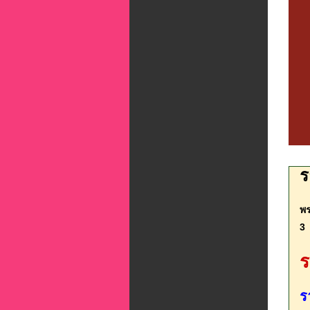
ร
พร
3
ร
ร