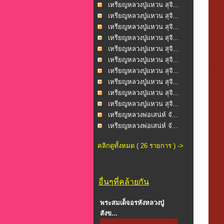
เหรียญหลวงปู่แหวน สุจิ...
เหรียญหลวงปู่แหวน สุจิ...
เหรียญหลวงปู่แหวน สุจิ...
เหรียญหลวงปู่แหวน สุจิ...
เหรียญหลวงปู่แหวน สุจิ...
เหรียญหลวงปู่แหวน สุจิ...
เหรียญหลวงปู่แหวน สุจิ...
เหรียญหลวงปู่แหวน สุจิ...
เหรียญหลวงปู่แหวน สุจิ...
เหรียญหลวงปู่แหวน สุจิ...
เหรียญหลวงพ่อเสน่ห์ จั...
เหรียญหลวงพ่อเสน่ห์ จั...
คลิกดูทั้งหมด ( 26 รายการ ) ->
อื่นๆที่คล้ายกัน
พระสมเด็จอรหังหลวงปู่
สังข...