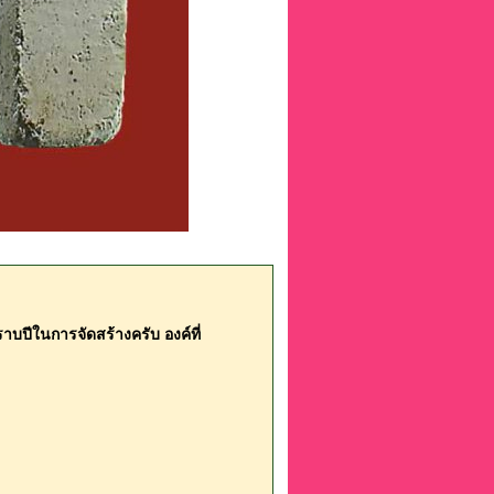
ทราบปีในการจัดสร้างครับ องค์ที่