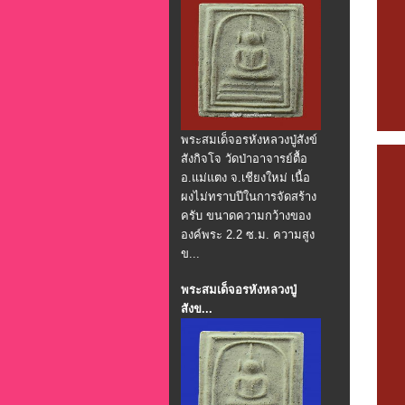
พระสมเด็จอรหังหลวงปู่สังข์
สังกิจโจ วัดป่าอาจารย์ตื้อ
อ.แม่แตง จ.เชียงใหม่ เนื้อ
ผงไม่ทราบปีในการจัดสร้าง
ครับ ขนาดความกว้างของ
องค์พระ 2.2 ซ.ม. ความสูง
ข...
พระสมเด็จอรหังหลวงปู่
สังข...