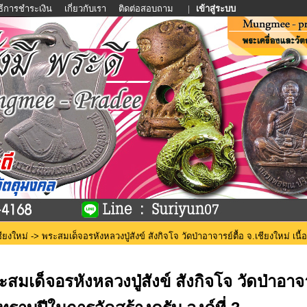
ิธีการชำระเงิน
เกี่ยวกับเรา
ติดต่อสอบถาม
|
เข้าสู่ระบบ
ชียงใหม่
-> พระสมเด็จอรหังหลวงปู่สังข์ สังกิจโจ วัดป่าอาจารย์ตื้อ จ.เชียงใหม่ เนื
สมเด็จอรหังหลวงปู่สังข์ สังกิจโจ วัดป่าอาจาร