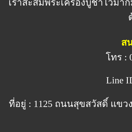
เราสะสมพระเครื่องบูชาไว้มาก
สน
โทร : 
Line I
ที่อยู่ : 1125 ถนนสุขสวัสดิ์ 