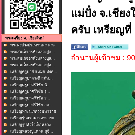
แม่ปั๋ง จ.เชี
ครับ เหรียญที่
พระเครื่อง จ. เชียงใหม่
พระผงปางประทานพร พระ
พุ...
พระสมเด็จอรหังหลวงปู่ส...
จำนวนผู้เข้าชม : 9
พระสมเด็จอรหังหลวงปู่ส...
พระสมเด็จอรหังหลวงปู่ส...
เหรียญครูบาคำเหมย มังค...
เหรียญครูบาดวงดี สุภัท...
เหรียญครูบาศรีวิชัย นั...
เหรียญครูบาศรีวิชัย รุ...
เหรียญครูบาศรีวิชัย รุ...
เหรียญครูบาศรีวิชัย ออ...
เหรียญพระนเรศวรมหาราช
...
เหรียญรุ่นแรกพระอาจารย...
เหรียญรูปหัวใจเล็กหลวง...
เหรียญหลวงปู่แหวน สุจิ...