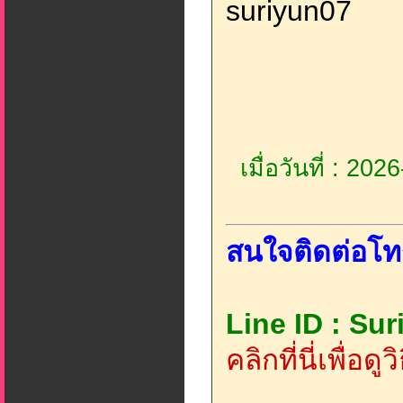
suriyu
เมื่อวันที่ : 20
สนใจติดต่อโท
Line ID : Su
คลิกที่นี่เพื่อด