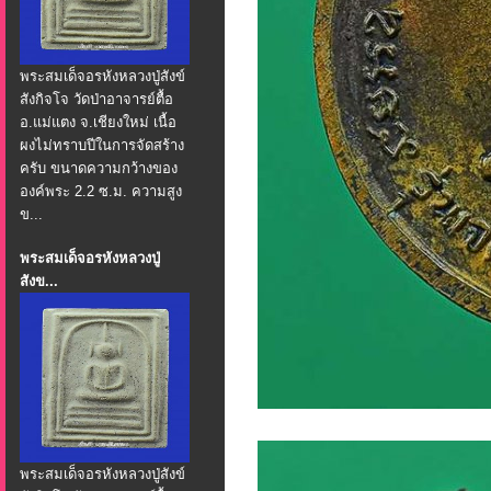
พระสมเด็จอรหังหลวงปู่สังข์
สังกิจโจ วัดป่าอาจารย์ตื้อ
อ.แม่แตง จ.เชียงใหม่ เนื้อ
ผงไม่ทราบปีในการจัดสร้าง
ครับ ขนาดความกว้างของ
องค์พระ 2.2 ซ.ม. ความสูง
ข...
พระสมเด็จอรหังหลวงปู่
สังข...
พระสมเด็จอรหังหลวงปู่สังข์