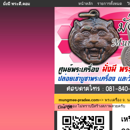
หน้าหลัก
รายการทั้งหมด
ว
มั่งมี พระดี.คอม
mungmee-pradee.com
=>
พระเครื่อง จ.
กะไหล่ทอง ไม่ทราบปีสร้างสภาพสวยครับ
Line QR
เห