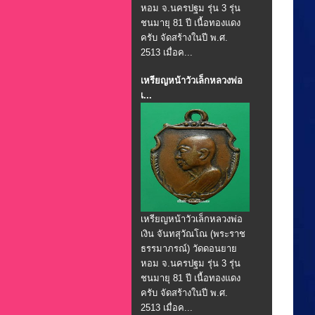
หอม จ.นครปฐม รุ่น 3 รุ่น
ชนมายุ 81 ปี เนื้อทองแดง
ครับ จัดสร้างในปี พ.ศ.
2513 เมื่อค...
เหรียญหน้าวัวเล็กหลวงพ่อ
เ...
เหรียญหน้าวัวเล็กหลวงพ่อ
เงิน จันทสุวัณโณ (พระราช
ธรรมาภรณ์) วัดดอนยาย
หอม จ.นครปฐม รุ่น 3 รุ่น
ชนมายุ 81 ปี เนื้อทองแดง
ครับ จัดสร้างในปี พ.ศ.
2513 เมื่อค...