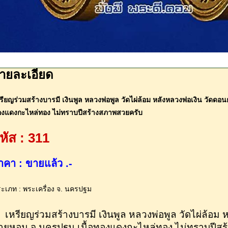
ายละเอียด
รียญร่วมสร้างบารมี เงินพูล หลวงพ่อพูล วัดไผ่ล้อม หลังหลวงพ่อเงิน วัดด
งแดงกะไหล่ทอง ไม่ทราบปีสร้างสภาพสวยครับ
หัส : 311
าคา : ขายแล้ว .-
ะเภท : พระเครื่อง จ. นครปฐม
หรียญร่วมสร้างบารมี เงินพูล หลวงพ่อพูล วัดไผ่ล้อม ห
ายหอม จ.นครปฐม เนื้อทองแดงกะไหล่ทอง ไม่ทราบปีส