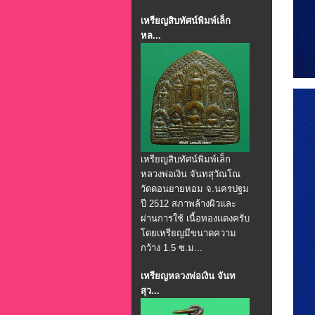
เหรียญสิบทัศน์พิมพ์เล็ก
หล...
เหรียญสิบทัศน์พิมพ์เล็ก
หลวงพ่อเงิน จันทสุวัณโณ
วัดดอนยายหอม จ.นครปฐม
ปี 2512 สภาพล้างผิวและ
ผ่านการใช้ เนื้อทองแดงครับ
โดยเหรียญมีขนาดความ
กว้าง 1.5 ซ.ม...
เหรียญหลวงพ่อเงิน จันท
สุว...