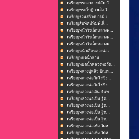
หลั...
เหรียญพระอาจารย์ลับ วั...
เหรียญพระใบฎีกาเส็ง วั...
เหรียญร่วมสร้างบารมี เ...
เหรียญสิบทัศน์พิมพ์เล็...
เหรียญหน้าวัวเล็กหลวงพ...
เหรียญหน้าวัวเล็กหลวงพ...
เหรียญหน้าวัวเล็กหลวงพ...
เหรียญหน้าเสือหลวงพ่อเ...
เหรียญหยดน้ำสาม
พระพุทธ...
เหรียญหยดน้ำหลวงพ่อวัด...
เหรียญหลวงปู่หลิว ปัณณ...
เหรียญหลวงพ่อวัดไร่ขิง...
เหรียญหลวงพ่อวัดไร่ขิง...
เหรียญหลวงพ่อเงิน จันท...
เหรียญหลวงพ่อเปิ่น ฐิต...
เหรียญหลวงพ่อเปิ่น ฐิต...
เหรียญหลวงพ่อเปิ่น ฐิต...
เหรียญหลวงพ่อเปิ่น ฐิต...
เหรียญหลวงพ่อเพ้ง วัดห...
เหรียญหลวงพ่อเพ้ง วัดห...