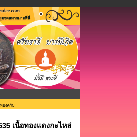
่ทองครับ
535 เนื้อทองแดงกะไหล่