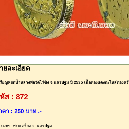
ายละเอียด
รียญหยดน้ำหลวงพ่อวัดไร่ขิง จ.นครปฐม ปี 2535 เนื้อทองแดงกะไหล่ทองคร
หัส : 872
าคา : 250 บาท .-
ะเภท : พระเครื่อง จ. นครปฐม