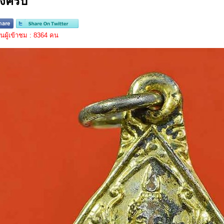
งครับ
ผู้เข้าชม : 8364 คน