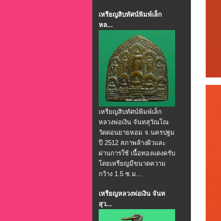
เหรียญสิบทัศน์พิมพ์เล็ก
หล...
เหรียญสิบทัศน์พิมพ์เล็ก
หลวงพ่อเงิน จันทสุวัณโณ
วัดดอนยายหอม จ.นครปฐม
ปี 2512 สภาพล้างผิวและ
ผ่านการใช้ เนื้อทองแดงครับ
โดยเหรียญมีขนาดความ
กว้าง 1.5 ซ.ม...
เหรียญหลวงพ่อเงิน จันท
สุว...