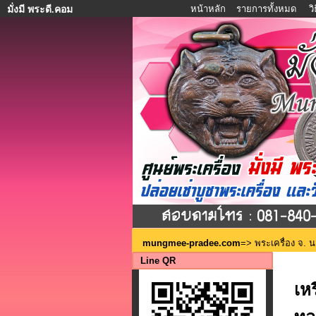
หน้าหลัก
รายการทั้งหมด
ว
มั่งมี พระดี.คอม
mungmee-pradee.com
=>
พระเครื่อง จ.
Line QR
เห