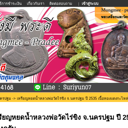
ิธีการชำระเงิน
เกี่ยวกับเรา
ติดต่อสอบถาม
|
เข้าสู่ระบบ
 นครปฐม
-> เหรียญหยดน้ำหลวงพ่อวัดไร่ขิง จ.นครปฐม ปี 2535 เนื้อทองแดงกะไหล
รียญหยดน้ำหลวงพ่อวัดไร่ขิง จ.นครปฐม ปี 2