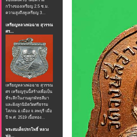
กว้างของเหรียญ 2.5 ซ.ม.
ความสูงถึงหูเหรียญ 3...
เหรียญหลวงพ่อฉาย สุวรรณ
ศร...
เหรียญหลวงพ่อฉาย สุวรรณ
ศร เหรียญรุ่นนี้สร้างเพื่อเป็น
ที่ระลึกในงานผูกพัทธสีมา
และฝังลูกนิมิตวัดศรีธรรม
โสภณ อ.เมือง จ.ลพบุรี เมื่อ
ปี พ.ศ. 2519 เนื้อทอง...
พระสมเด็จปรกโพธิ์ หลวง
พ่อ...