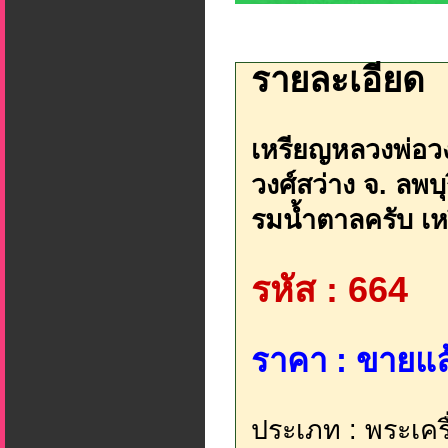
รายละเอียด
เหรียญหลวงพ่อวง
วงศ์สว่าง จ. ลพบุ
รมน้ำตาลครับ เหร
รหัส : 664
ราคา : ขายแล้
ประเภท : พระเครื่