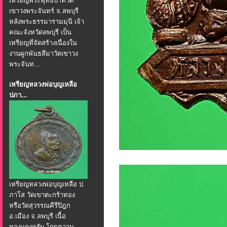
เหรียญพระพุทธบาทวัด
เขาวงพระจันทร์ จ.ลพบุรี
หลังพระธรรมารามมุนี เจ้า
คณะจังหวัดลพบุรี เป็น
เหรียญที่จัดสร้างเนื่องใน
งานผูกพันธสีมาวัดเขาวง
พระจันท...
เหรียญหลวงพ่อบุญเหลือ
ปภา...
เหรียญหลวงพ่อบุญเหลือ ป
ภาโส วัดเขาตะกร้าทอง
หรือวัดสุวรรณคีรีปิฎก
อ.เมือง จ.ลพบุรี เนื้อ
ทองแดงครับ โดยความ