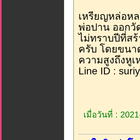
เหรียญหล่อหล
พ่อปาน ออกวัด
ไม่ทราบปีที่ส
ครับ โดยขนาด
ความสูงถึงหูเห
Line ID : sur
เมื่อวันที่ : 20