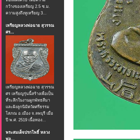
กว้างของเหรียญ 2.5 ซ.ม.
ความสูงถึงหูเหรียญ 3...
เหรียญหลวงพ่อฉาย สุวรรณ
ศร...
เหรียญหลวงพ่อฉาย สุวรรณ
ศร เหรียญรุ่นนี้สร้างเพื่อเป็น
ที่ระลึกในงานผูกพัทธสีมา
และฝังลูกนิมิตวัดศรีธรรม
โสภณ อ.เมือง จ.ลพบุรี เมื่อ
ปี พ.ศ. 2519 เนื้อทอง...
พระสมเด็จปรกโพธิ์ หลวง
พ่อ...