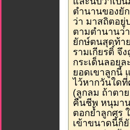
และนับว่าเป็นภู
ตำนานของยักษ
ว่า มาสถิตอยู
ตามตำนานว่า ยั
ยักษ์ตนสุดท้าย
รามเกียรติ์ จ
กระเด็นลอยละล
ยอดเขาลูกนี้
ไว้หากวันใดที
(ลูกลม ถ้าตาย
คืนชีพ หนุมาน
ตอกย้ำลูกศร ใ
เข้าขนาดนี้ก