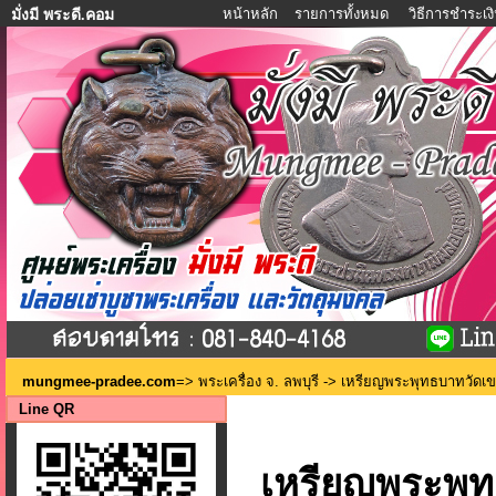
หน้าหลัก
รายการทั้งหมด
วิธีการชำระเง
มั่งมี พระดี.คอม
mungmee-pradee.com
=>
พระเครื่อง จ. ลพบุรี
-> เหรียญพระพุทธบาทวัดเขาว
Line QR
เหรียญพระพุทธ