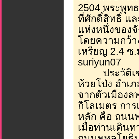
2504 พระพุทธ
ที่ศักดิ์สิทธ
แห่งหนึ่งของจั
โดยความกว้าง
เหรียญ 2.4 ซ.ม
suriyun07
ประวัติเขาว
ห้วยโป่ง อำเภ
จากตัวเมืองล
กิโลเมตร การ
หลัก คือ ถนนพ
เมื่อท่านเดิน
ถนนพหลโยธินจ