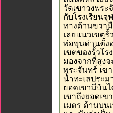
วัดเขาวงพระจ
กับโรงเรียนจุ
ทางด้านขวามือ
เลยแนวเขตรั้
พ่อขุนด่านตั้
เขตของรั้วโรง
มองจากที่สูงจะ
พระจันทร์ เข
น้ำทะเลประมาณ
ยอดเขามีบันได
เขาถึงยอดเข
เมตร ด้านบนเ