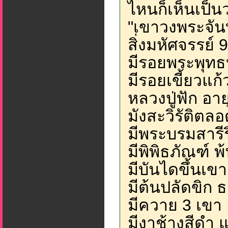
ไหนก็เห็นเป็น
"เขาวงพระจันท
สิ่งมหัศจรรย์ 
มีรอยพระพุทธ
มีรอยเขี้ยวแก
หลวงปู่ฟัก อาย
มังสะวิรัติตล
มีพระบรมสารี
มีพิพิธภัณฑ์ พ
มีบันไดขึ้นเขา
มีต้นปลัดขิก 
มีควาย 3 เขา
มีงาช้างสีดำ 