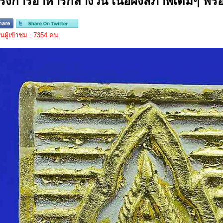
รงการอาหารกลางวัน เนื้อผงสภาพเดิมๆ พร้อม
ผู้เข้าชม : 7354 คน