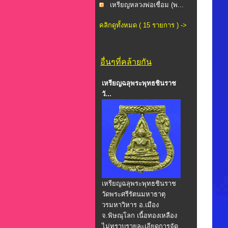
ภาก...
เหรียญหลวงพ่อเชื่อม (พ...
คลิกดูทั้งหมด ( 15 รายการ ) ->
อื่นๆที่คล้ายกัน
เหรียญฉลุพระพุทธชินราช
วั...
เหรียญฉลุพระพุทธชินราช
วัดพระศรีรัตนมหาธาตุ
วรมหาวิหาร อ.เมือง
จ.พิษณุโลก เนื้อทองเหลือง
ไม่ทราบรายละเอียดการจัด