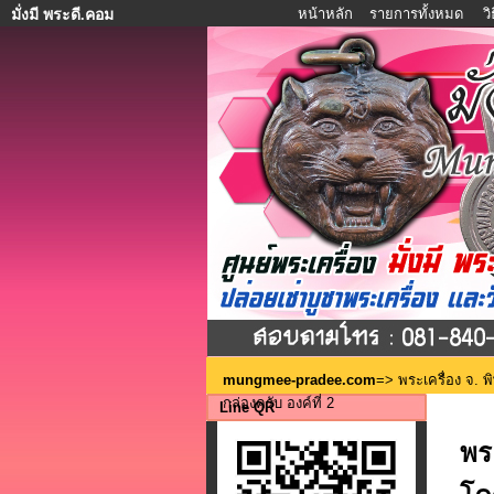
หน้าหลัก
รายการทั้งหมด
ว
มั่งมี พระดี.คอม
mungmee-pradee.com
=>
พระเครื่อง จ. 
กล่องครับ องค์ที่ 2
Line QR
พร