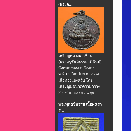
(พระค...
เหรียญหลวงพ่อเชื่อม
(พระครูขันติธรรมาภินันท์)
วัดหนองทอง อ.วังทอง
จ.พิษณุโลก ปี พ.ศ. 2539
เนื้อทองแดงครับ โดย
เหรียญมีขนาดความกว้าง
2.4 ซ.ม. และความสูง...
พระพุทธชินราช เนื้อผงเสา
ร...