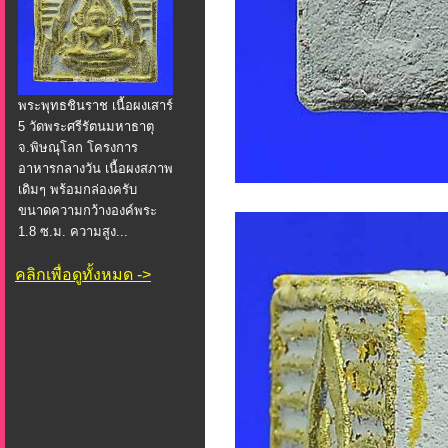
พระพุทธชินราช เนื้อผงเสาร์
5 วัดพระศรีรัตนมหาธาตุ
จ.พิษณุโลก โครงการ
อาหารกลางวัน เนื้อผงสภาพ
เดิมๆ พร้อมกล่องครับ
ขนาดความกว้างองค์พระ
1.8 ซ.ม. ความสูง...
คลิกเพื่อดูทั้งหมด ->