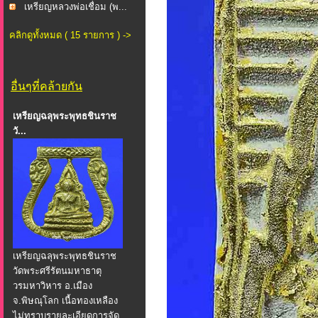
ภาก...
เหรียญหลวงพ่อเชื่อม (พ...
คลิกดูทั้งหมด ( 15 รายการ ) ->
อื่นๆที่คล้ายกัน
เหรียญฉลุพระพุทธชินราช
วั...
เหรียญฉลุพระพุทธชินราช
วัดพระศรีรัตนมหาธาตุ
วรมหาวิหาร อ.เมือง
จ.พิษณุโลก เนื้อทองเหลือง
ไม่ทราบรายละเอียดการจัด