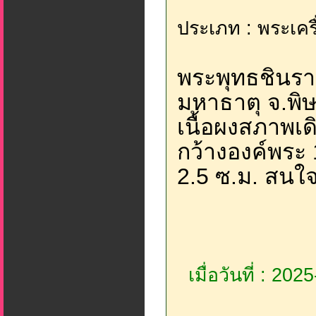
ประเภท : พระเครื
พระพุทธชินราช
มหาธาตุ จ.พ
เนื้อผงสภาพเ
กว้างองค์พระ
2.5 ซ.ม. สนใจค
เมื่อวันที่ : 20