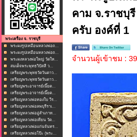
คาม จ.ราชบุรี
ครับ องค์ที่ 1
พระเครื่อง จ. ราชบุรี
พระผงรูปเหมือนหลวงพ่อถ...
พระผงรูปเหมือนหลวงพ่อถ...
จำนวนผู้เข้าชม : 3
พระผงหลวงพ่อใหญ่ วัดให...
สมเด็จพระพุทธวิปัสสี ว...
เหรียญพระพุทธวัดวันดาว...
เหรียญพระพุทธวัดวันดาว...
เหรียญพระอาจารย์เนี๊ยด...
เหรียญพระอาจารย์เนี๊ยด...
เหรียญหลวงพ่อทองใบ วีร...
เหรียญหลวงพ่อลพบุรีราเ...
เหรียญหลวงพ่ออู่สำเภาท...
เหรียญหลวงพ่อเทียน วัด...
เหรียญหลวงพ่อแก่นจันทร...
เหรียญหลวงพ่อโป๊ะ (พระ...