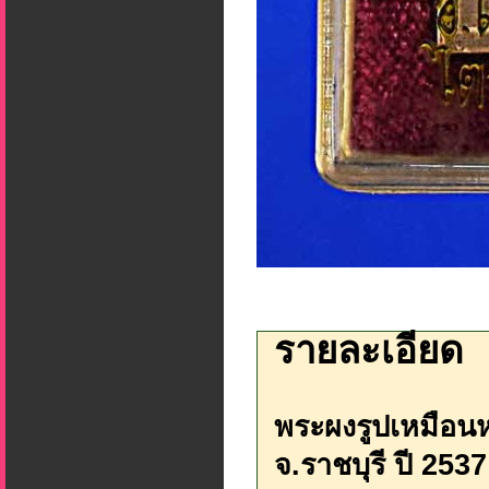
รายละเอียด
พระผงรูปเหมือนห
จ.ราชบุรี ปี 2537