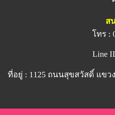
สน
โทร : 
Line I
ที่อยู่ : 1125 ถนนสุขสวัสดิ์ 