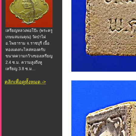
เหรียญหลวงพ่อโป๊ะ (พระครู
เกษมสมณคุณ) วัดป่าไผ่
อ.โพธาราม จ.ราชบุรี เนื้อ
ทองแดงกะไหล่ทองครับ
ขนาดความกว้างของเหรียญ
2.4 ซ.ม. ความสูงถึงหู
เหรียญ 3.8 ซ.ม...
คลิกเพื่อดูทั้งหมด ->