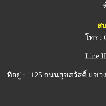
สน
โทร : 
Line I
ที่อยู่ : 1125 ถนนสุขสวัสดิ์ 