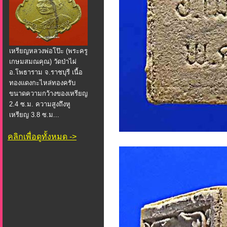
เหรียญหลวงพ่อโป๊ะ (พระครู
เกษมสมณคุณ) วัดป่าไผ่
อ.โพธาราม จ.ราชบุรี เนื้อ
ทองแดงกะไหล่ทองครับ
ขนาดความกว้างของเหรียญ
2.4 ซ.ม. ความสูงถึงหู
เหรียญ 3.8 ซ.ม...
คลิกเพื่อดูทั้งหมด ->