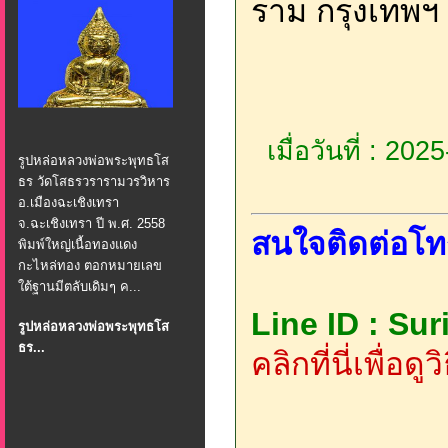
ราม กรุงเทพฯ
เมื่อวันที่ : 20
รูปหล่อหลวงพ่อพระพุทธโส
ธร วัดโสธรวรารามวรวิหาร
อ.เมืองฉะเชิงเทรา
จ.ฉะเชิงเทรา ปี พ.ศ. 2558
สนใจติดต่อโท
พิมพ์ใหญ่เนื้อทองแดง
กะไหล่ทอง ตอกหมายเลข
ใต้ฐานมีตลับเดิมๆ ค...
Line ID : Su
รูปหล่อหลวงพ่อพระพุทธโส
ธร...
คลิกที่นี่เพื่อด