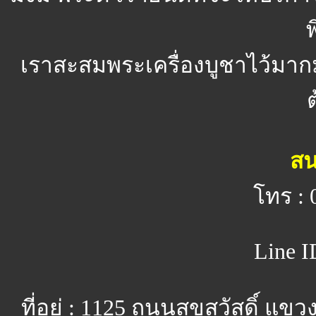
พ
เราสะสมพระเครื่องบูชาไว้มาก
สน
โทร : 
Line I
ที่อยู่ : 1125 ถนนสุขสวัสดิ์ 