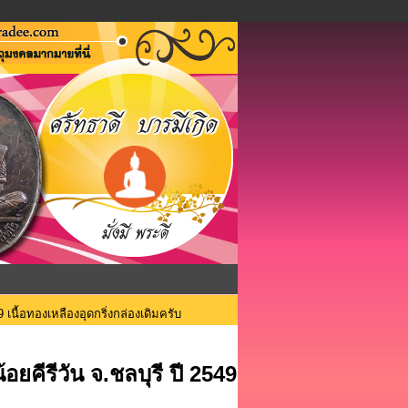
 เนื้อทองเหลืองอุดกริ่งกล่องเดิมครับ
ยคีรีวัน จ.ชลบุรี ปี 2549