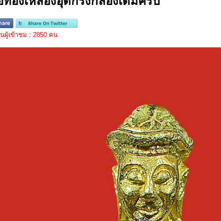
้อทองเหลืองอุดกริ่งกล่องเดิมครับ
ผู้เข้าชม : 2850 คน