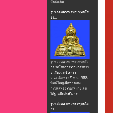
มีตลับเดิม...
รูปหล่อหลวงพ่อพระพุทธโส
ธร...
รูปหล่อหลวงพ่อพระพุทธโส
ธร วัดโสธรวรารามวรวิหาร
อ.เมืองฉะเชิงเทรา
จ.ฉะเชิงเทรา ปี พ.ศ. 2558
พิมพ์ใหญ่เนื้อทองแดง
กะไหล่ทอง ตอกหมายเลข
ใต้ฐานมีตลับเดิมๆ ค...
รูปหล่อหลวงพ่อพระพุทธโส
ธร...