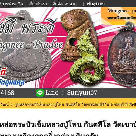
ิธีการชำระเงิน
เกี่ยวกับเรา
ติดต่อสอบถาม
|
เข้าสู่ระบบ
วัฒน์
-> รูปหล่อพระบัวเข็มหลวงปู่โทน กันตสีโล วัดเขาน้อยคีรีวัน จ.ชลบุรี ปี 2549
ปหล่อพระบัวเข็มหลวงปู่โทน กันตสีโล วัดเขาน้อ