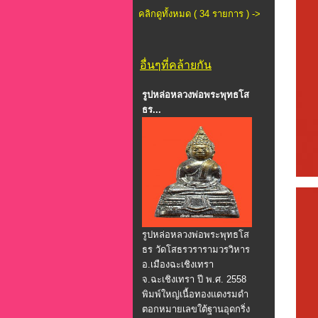
คลิกดูทั้งหมด ( 34 รายการ ) ->
อื่นๆที่คล้ายกัน
รูปหล่อหลวงพ่อพระพุทธโส
ธร...
รูปหล่อหลวงพ่อพระพุทธโส
ธร วัดโสธรวรารามวรวิหาร
อ.เมืองฉะเชิงเทรา
จ.ฉะเชิงเทรา ปี พ.ศ. 2558
พิมพ์ใหญ่เนื้อทองแดงรมดำ
ตอกหมายเลขใต้ฐานอุดกริ่ง