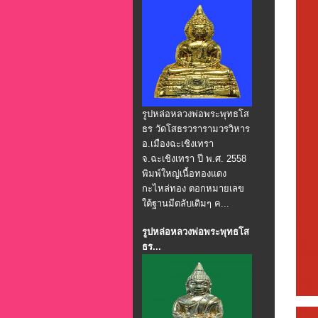
รูปหล่อหลวงพ่อพระพุทธโส
ธร วัดโสธรวรารามวรวิหาร
อ.เมืองฉะเชิงเทรา
จ.ฉะเชิงเทรา ปี พ.ศ. 2558
พิมพ์ใหญ่เนื้อทองแดง
กะไหล่ทอง ตอกหมายเลข
ใต้ฐานมีตลับเดิมๆ ค...
รูปหล่อหลวงพ่อพระพุทธโส
ธร...