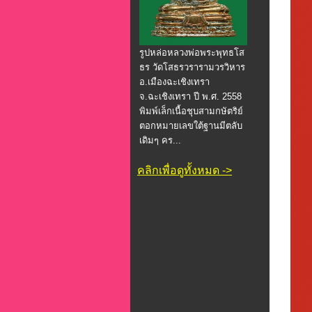
รูปหล่อหลวงพ่อพระพุทธโส
ธร วัดโสธรวรารามวรวิหาร
อ.เมืองฉะเชิงเทรา
จ.ฉะเชิงเทรา ปี พ.ศ. 2558
พิมพ์เล็กเนื้อชุบสามกษัตริย์
ตอกหมายเลขใต้ฐานมีตลับ
เดิมๆ คร...
คลิกเพื่อดูทั้งหมด ->