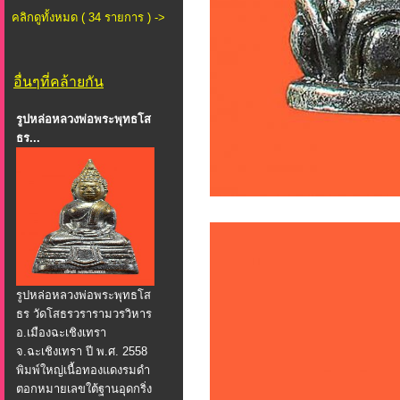
คลิกดูทั้งหมด ( 34 รายการ ) ->
อื่นๆที่คล้ายกัน
รูปหล่อหลวงพ่อพระพุทธโส
ธร...
รูปหล่อหลวงพ่อพระพุทธโส
ธร วัดโสธรวรารามวรวิหาร
อ.เมืองฉะเชิงเทรา
จ.ฉะเชิงเทรา ปี พ.ศ. 2558
พิมพ์ใหญ่เนื้อทองแดงรมดำ
ตอกหมายเลขใต้ฐานอุดกริ่ง