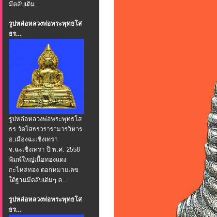
มีตลับเดิม...
รูปหล่อหลวงพ่อพระพุทธโส
ธร...
รูปหล่อหลวงพ่อพระพุทธโส
ธร วัดโสธรวรารามวรวิหาร
อ.เมืองฉะเชิงเทรา
จ.ฉะเชิงเทรา ปี พ.ศ. 2558
พิมพ์ใหญ่เนื้อทองแดง
กะไหล่ทอง ตอกหมายเลข
ใต้ฐานมีตลับเดิมๆ ค...
รูปหล่อหลวงพ่อพระพุทธโส
ธร...