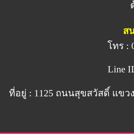
สน
โทร : 
Line I
ที่อยู่ : 1125 ถนนสุขสวัสดิ์ 