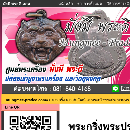
หน้าหลัก
รายการทั้งหมด
วิธีการชำระเง
มั่งมี พระดี.คอม
mungmee-pradee.com
=>
พระกริ่ง พระชัยวัฒน์
-> พระกริ่งพระประทานพร ว
Line QR
พระกริ่งพระป