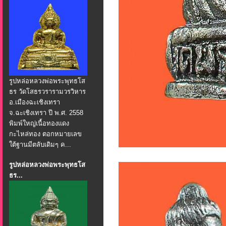
รูปหล่อหลวงพ่อพระพุทธโส
ธร วัดโสธรวรารามวรวิหาร
อ.เมืองฉะเชิงเทรา
จ.ฉะเชิงเทรา ปี พ.ศ. 2558
พิมพ์ใหญ่เนื้อทองแดง
กะไหล่ทอง ตอกหมายเลข
ใต้ฐานมีตลับเดิมๆ ค...
รูปหล่อหลวงพ่อพระพุทธโส
ธร...