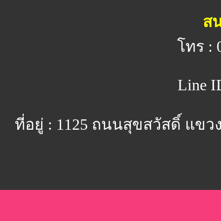
สน
โทร : 
Line I
ที่อยู่ : 1125 ถนนสุขสวัสดิ์ 