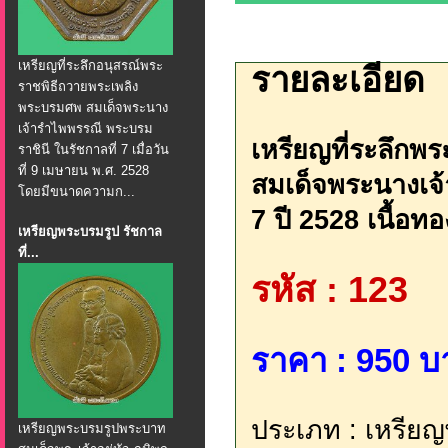
เหรียญที่ระลึกอนุสรณ์พระ
รายละเอียด
ราชพิธีถวายพระเพลิง
พระบรมศพ สมเด็จพระนาง
เจ้ารำไพพรรณี พระบรม
เหรียญที่ระลึก
ราชินี ในรัชกาลที่ 7 เมื่อวัน
ที่ 9 เมษายน พ.ศ. 2528
สมเด็จพระนางเจ้
โดยมีขนาดความก...
7 ปี 2528 เนื้อท
เหรียญพระบรมรูป รัชกาล
ที่...
รหัส : 123
ราคา : 950 บ
ประเภท : เหรียญ
เหรียญพระบรมรูปพระบาท