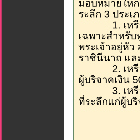
มอบหมายให้กร
ระลึก 3 ประเภท
1. เหรียญ
เฉพาะสำหรับท
พระเจ้าอยู่หั
ราชินีนาถ และ
2. เหรียญเง
ผู้บริจาคเงิน 
3. เหรียญท
ที่ระลึกแก่ผู้