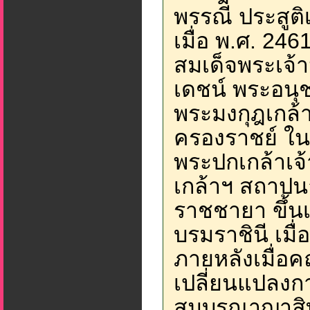
พรรณี ประสูติเ
เมื่อ พ.ศ. 24
สมเด็จพระเจ้า
เดชน์ พระอน
พระมงกุฎเกล้าเจ
ครองราชย์ ใ
พระปกเกล้าเจ
เกล้าฯ สถาปน
ราชชายา ขึ้น
บรมราชินี เมื่
ภายหลังเมื่
เปลี่ยนแปลง
สมบูรณาญาสิ