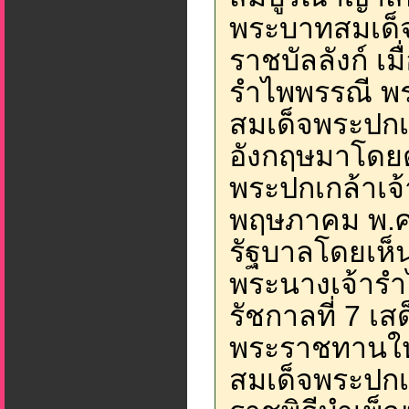
พระบาทสมเด็จ
ราชบัลลังก์ เ
รำไพพรรณี พร
สมเด็จพระปกเก
อังกฤษมาโดย
พระปกเกล้าเจ้า
พฤษภาคม พ.ศ.
รัฐบาลโดยเห็
พระนางเจ้ารำ
รัชกาลที่ 7 เ
พระราชทานให
สมเด็จพระปกเก