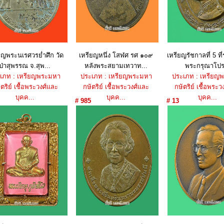
ยญพระนเรศวรย่ำศึก วัด
เหรียญหนึ่ง โสฬศ รศ ๑๐๙
เหรียญรัชกาลที่ 5 ที
ป่าสุพรรณ จ.สุพ...
หลังพระสยามเทวาท...
พระกรุณาโปร.
เภท : เหรียญพระมหา
ประเภท : เหรียญพระมหา
ประเภท : เหรียญ
ตริย์ เชื้อพระวงศ์และ
กษัตริย์ เชื้อพระวงศ์และ
กษัตริย์ เชื้อพระว
บุคค...
บุคค...
บุคค...
# 985
# 13
ราคา : 650 บาท
ราคา : 350 บาท
ราคา : 450 บ