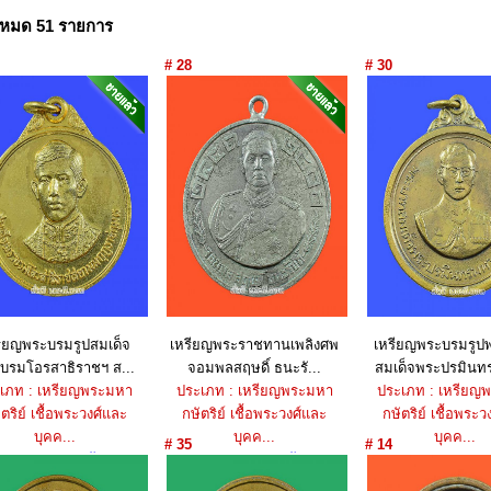
งหมด 51 รายการ
# 28
# 30
รียญพระบรมรูปสมเด็จ
เหรียญพระราชทานเพลิงศพ
เหรียญพระบรมรูป
บรมโอรสาธิราชฯ ส...
จอมพลสฤษดิ์ ธนะรั...
สมเด็จพระปรมินท
เภท : เหรียญพระมหา
ประเภท : เหรียญพระมหา
ประเภท : เหรียญ
ตริย์ เชื้อพระวงศ์และ
กษัตริย์ เชื้อพระวงศ์และ
กษัตริย์ เชื้อพระว
บุคค...
บุคค...
บุคค...
# 35
# 14
ราคา : ขายแล้ว
ราคา : ขายแล้ว
ราคา : 2,050 