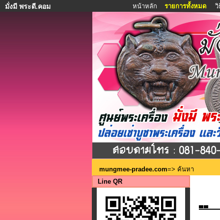
หน้าหลัก
รายการทั้งหมด
ว
มั่งมี พระดี.คอม
mungmee-pradee.com
=> ค้นหา
Line QR