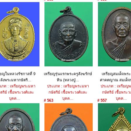
ราคา : 550 บาท
ราคา : 550 บาท
ราคา : 650 บ
ียญในหลวงรัชกาลที่ 9
เหรียญรุ่นแรกพระครูสังฆรักษ์
เหรียญสมเด็จพระ
ลังพระมหากษัตริ...
หิน (หลวงปู่...
ศาคตญาณ สมเด็จพ
เภท : เหรียญพระมหา
ประเภท : เหรียญพระมหา
ประเภท : เหรียญ
ตริย์ เชื้อพระวงศ์และ
กษัตริย์ เชื้อพระวงศ์และ
กษัตริย์ เชื้อพระว
บุคค...
บุคค...
บุคค...
# 563
# 557
ราคา : 1,050 บาท
ราคา : 1,050 บาท
ราคา : 450 บ