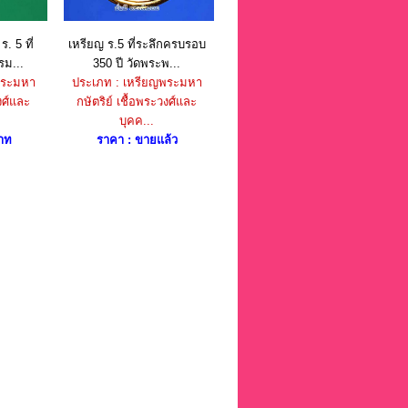
. 5 ที่
เหรียญ ร.5 ที่ระลึกครบรอบ
รม...
350 ปี วัดพระพ...
พระมหา
ประเภท : เหรียญพระมหา
งศ์และ
กษัตริย์ เชื้อพระวงศ์และ
บุคค...
าท
ราคา : ขายแล้ว