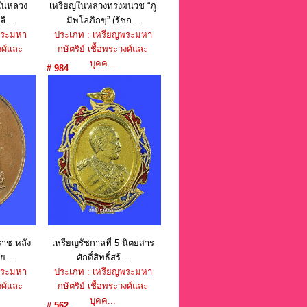
ในหลวง
เหรียญในหลวงทรงผนวช “ภู
ลึ...
มิพโลภิกขุ” (รัชก...
พระมหา
ประเภท : เหรียญพระมหา
งศ์และ
กษัตริย์ เชื้อพระวงศ์และ
บุคค...
# 984
บาท
ราคา : 550 บาท
าช หลัง
เหรียญรัชกาลที่ 5 นิตยสาร
ย...
ศักดิ์สิทธิ์สร้...
พระมหา
ประเภท : เหรียญพระมหา
งศ์และ
กษัตริย์ เชื้อพระวงศ์และ
บุคค...
# 562