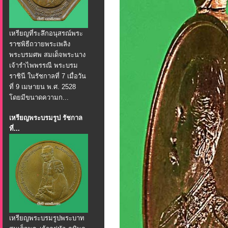
เหรียญที่ระลึกอนุสรณ์พระ
ราชพิธีถวายพระเพลิง
พระบรมศพ สมเด็จพระนาง
เจ้ารำไพพรรณี พระบรม
ราชินี ในรัชกาลที่ 7 เมื่อวัน
ที่ 9 เมษายน พ.ศ. 2528
โดยมีขนาดความก...
เหรียญพระบรมรูป รัชกาล
ที่...
เหรียญพระบรมรูปพระบาท