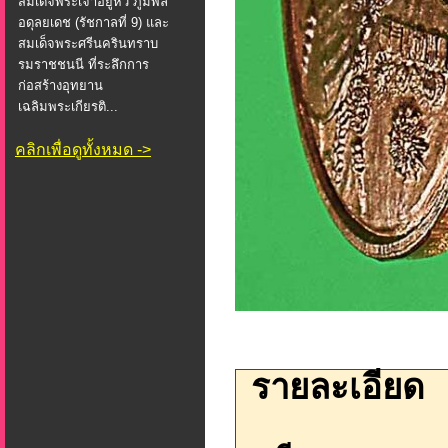
สมเด็จพระเจ้าอยู่หัว ภูมิพล
อดุลยเดช (รัชกาลที่ 9) และ
สมเด็จพระศรีนครินทราบ
รมราชชนนี ที่ระลึกการ
ก่อสร้างอุทยาน
เฉลิมพระเกียรติ...
คลิกเพื่อดูทั้งหมด ->
รายละเอียด