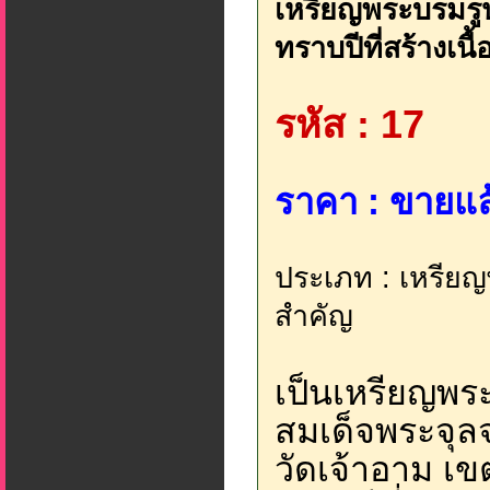
เหรียญพระบรมรูปร
ทราบปีที่สร้างเน
รหัส : 17
ราคา : ขายแล้
ประเภท : เหรียญ
สำคัญ
เป็นเหรียญพร
สมเด็จพระจุลจอ
วัดเจ้าอาม เข