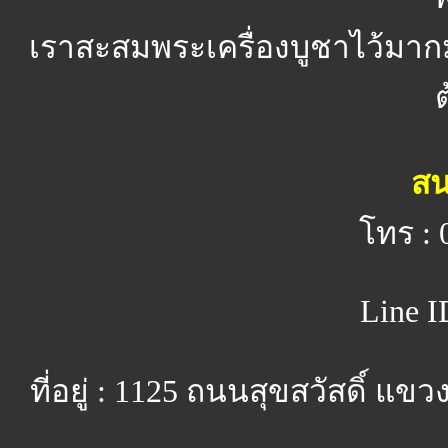
เราสะสมพระเครื่องบูชาไว้มาก
สน
โทร : 
Line I
ที่อยู่ : 1125 ถนนสุขสวัสดิ์ 