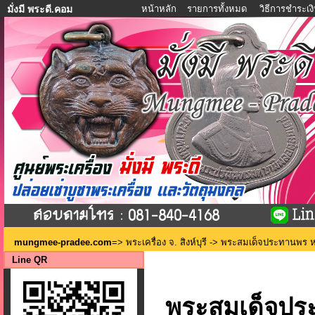
หน้าหลัก
รายการทั้งหมด
วิธีการชำระเง
มั่งมี พระดี.คอม
mungmee-pradee.com
=>
พระเครื่อง จ. สิงห์บุรี
-> พระสมเด็จประทานพร หลัง
Line QR
พระสมเด็จปร