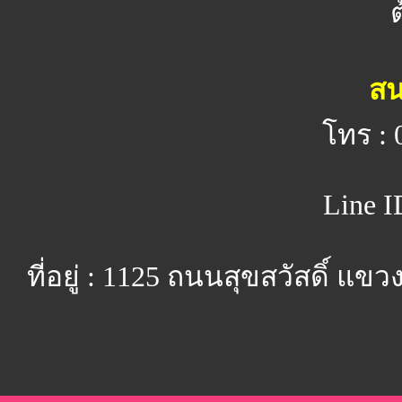
สน
โทร : 
Line I
ที่อยู่ : 1125 ถนนสุขสวัสดิ์ 