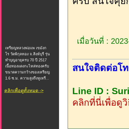
ครับ สนใจคุยกั
เมื่อวันที่ : 20
เหรียญหลวงพ่อแพ เขมังก
โร วัดพิกุลทอง จ.สิงห์บุรี รุ่น
ทำบุญอายุครบ 70 ปี 2517
สนใจติดต่อโท
เนื้อทองแดงกะไหล่ทองครับ
ขนาดความกว้างของเหรียญ
1.6 ซ.ม. ความสูงถึงหูเหรี...
Line ID : Su
คลิกเพื่อดูทั้งหมด ->
คลิกที่นี่เพื่อด