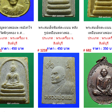
ยญหลวงพ่อแพ เขมังกโร
พระสมเด็จพิมพ์คะแนน หลัง
พระสมเด็จคะแนน ห
วัดพิกุลทอง จ.ส...
รูปเหมือนหลวงพ่อ...
เหมือนหลวงพ่อแพ 
ะเภท : พระเครื่อง จ.
ประเภท : พระเครื่อง จ.
ประเภท : พระเครื
สิงห์บุรี
สิงห์บุรี
สิงห์บุรี
ราคา : 450 บาท
ราคา : 450 บาท
ราคา : 350 บ
1
# 1218
# 682