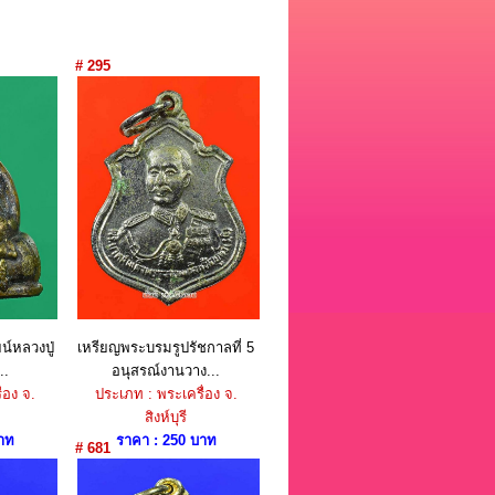
# 295
น์หลวงปู่
เหรียญพระบรมรูปรัชกาลที่ 5
..
อนุสรณ์งานวาง...
่อง จ.
ประเภท : พระเครื่อง จ.
สิงห์บุรี
าท
ราคา : 250 บาท
# 681