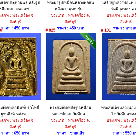
เด็จประทานพร หลังรูป
พระผงรูปเหมือนหลวงพ่อแพ
เหรียญหลวงพ่อแพ เ
หมือนหลวงพ่อแพ...
หลังพระพุทธ รุ่น...
วัดพิกุลทอง จ.ส
ะเภท : พระเครื่อง จ.
ประเภท : พระเครื่อง จ.
ประเภท : พระเครื
สิงห์บุรี
สิงห์บุรี
สิงห์บุรี
ราคา : 450 บาท
ราคา : 450 บาท
ราคา : ขายแล
0
# 825
# 191
มเด็จหล่อพิมพ์ปรกโพธิ์
พระสมเด็จหลังรูปเหมือน
พระสมเด็จหลวงพ่อแ
ฐานสิงห์ หลังห...
หลวงพ่อแพ วัดพิกุล...
โร วัดพิกุลทอง 
ะเภท : พระเครื่อง จ.
ประเภท : พระเครื่อง จ.
ประเภท : พระเครื
สิงห์บุรี
สิงห์บุรี
สิงห์บุรี
ราคา : 650 บาท
ราคา : ขายแล้ว
ราคา : 550 บ