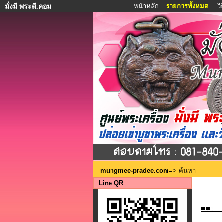
หน้าหลัก
รายการทั้งหมด
ว
มั่งมี พระดี.คอม
mungmee-pradee.com
=> ค้นหา
Line QR