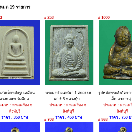
งหมด 19 รายการ
3
# 253
# 1000
สมเด็จหลังรูปเหมือน
พระผงปางเทศนา 1 ศตวรรษ
รูปหล่อพระสังกัจจาย
ลวงพ่อแพ วัดพิกุล...
เสาร์ 5 หลวงปู่บุ...
เจ็ก อาจารสุ.
ะเภท : พระเครื่อง จ.
ประเภท : พระเครื่อง จ.
ประเภท : พระเครื
สิงห์บุรี
สิงห์บุรี
สิงห์บุรี
ราคา : 350 บาท
ราคา : 450 บาท
ราคา : 750 บ
# 708
# 868