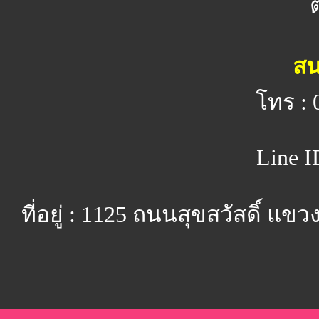
สน
โทร : 
Line I
ที่อยู่ : 1125 ถนนสุขสวัสดิ์ 