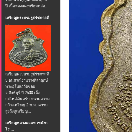
ปี เนื้อทองแดงพร้อมกล่อ...
เหรียญพระบรมรูปรัชกาลที่
...
เหรียญพระบรมรูปรัชกาลที่
5 อนุสรณ์งานวางศิลาฤกษ์
พระอุโบสถวัดข่อย
จ.สิงห์บุรี ปี 2530 เนื้อ
กะไหล่เงินครับ ขนาดความ
กว้างเหรียญ 2 ซ.ม. ความ
สูงถึงหูเหรียญ...
เหรียญหลวงพ่อแพ เขมังก
โร ...