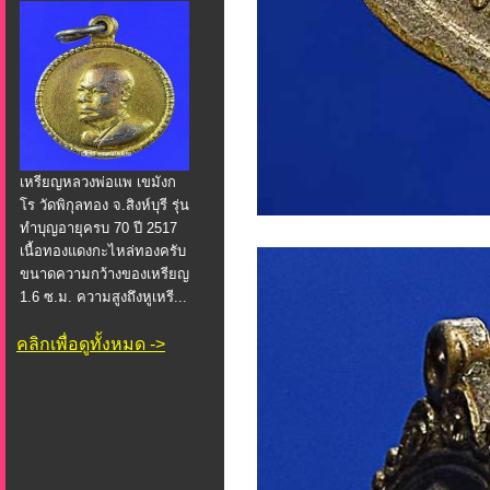
เหรียญหลวงพ่อแพ เขมังก
โร วัดพิกุลทอง จ.สิงห์บุรี รุ่น
ทำบุญอายุครบ 70 ปี 2517
เนื้อทองแดงกะไหล่ทองครับ
ขนาดความกว้างของเหรียญ
1.6 ซ.ม. ความสูงถึงหูเหรี...
คลิกเพื่อดูทั้งหมด ->