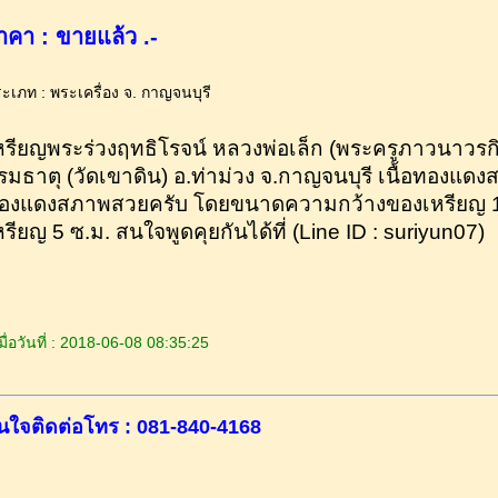
าคา : ขายแล้ว .-
ะเภท : พระเครื่อง จ. กาญจนบุรี
หรียญพระร่วงฤทธิโรจน์ หลวงพ่อเล็ก (พระครูภาวนาวรกิจ)
รมธาตุ (วัดเขาดิน) อ.ท่าม่วง จ.กาญจนบุรี เนื้อทองแดง
องแดงสภาพสวยครับ โดยขนาดความกว้างของเหรียญ 1.
หรียญ 5 ซ.ม. สนใจพูดคุยกันได้ที่ (Line ID : suriyun07)
ื่อวันที่ : 2018-06-08 08:35:25
นใจติดต่อโทร : 081-840-4168