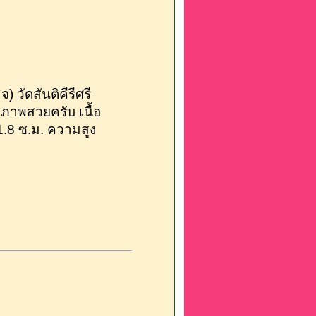
 วัดสันติคีรีศรี
สภาพสวยครับ เนื้อ
8 ซ.ม. ความสูง