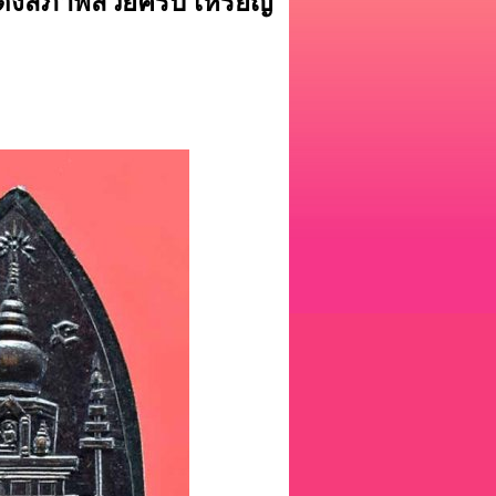
งแดงสภาพสวยครับ เหรียญ