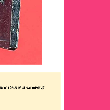
มธาตุ (วัดเขาดิน) จ.กาญจนบุรี