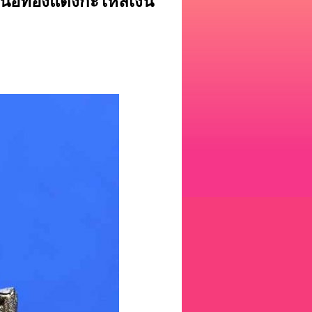
เนื้อทองแดงกะไหล่เงิน