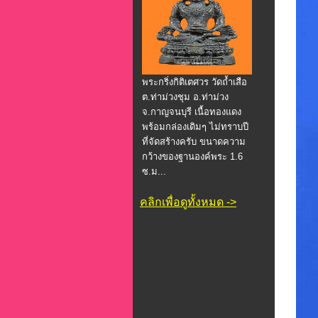
พระกริ่งกิติเตศวร วัดถ้ำเสือ
ต.ท่าม่วงชุม อ.ท่าม่วง
จ.กาญจนบุรี เนื้อทองแดง
พร้อมกล่องเดิมๆ ไม่ทราบปี
ที่จัดสร้างครับ ขนาดความ
กว้างของฐานองค์พระ 1.6
ซ.ม...
คลิกเพื่อดูทั้งหมด ->