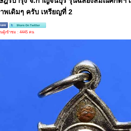
ษฎร์บำรุง จ.กาญจนบุรี รุ่นฉลองสมณศักดิ์ฯ 
าพเดิมๆ ครับ เหรียญที่ 2
ผู้เข้าชม : 4445 คน