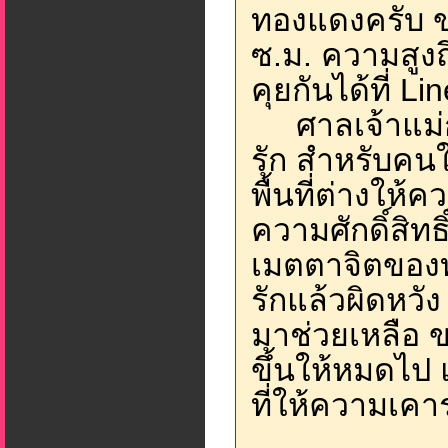
ทองแดงครับ 
ซ.ม. ความสูงถ
คุยกันได้ที่ Li
ศาลเจ้าแม่ก
รัก สำหรับคนใ
พื้นที่ต่างให
ความศักดิ์สิท
เมตตาจิตของท่
รักแล้วผิดหวัง
มาช่วยเหลือ ข
ขึ้นให้หมดไป 
ที่ให้ความเค