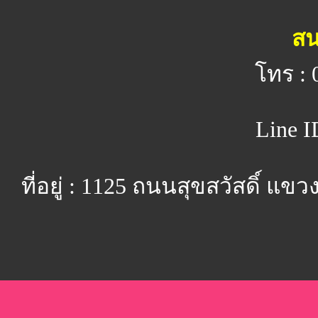
สน
โทร : 
Line I
ที่อยู่ : 1125 ถนนสุขสวัสดิ์ 