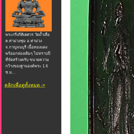
พระกริ่งกิติเตศวร วัดถ้ำเสือ
ต.ท่าม่วงชุม อ.ท่าม่วง
จ.กาญจนบุรี เนื้อทองแดง
พร้อมกล่องเดิมๆ ไม่ทราบปี
ที่จัดสร้างครับ ขนาดความ
กว้างของฐานองค์พระ 1.6
ซ.ม...
คลิกเพื่อดูทั้งหมด ->