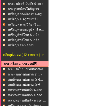
พระผงประจำวันเกิดปางถว...
พระรูปเหมือนโพธิญาณ
หล...
เหรียญฉลองพัดยศพระครู
ช...
เหรียญพระครูวินัยทวี เ...
เหรียญพระครูวินัยทวี เ...
เหรียญพระบรมรูป ร. 5 ห...
เหรียญสิทธิโชค 5 เกจิอ...
เหรียญสิทธิโชค 5 เกจิอ...
เหรียญหลวงพ่อจอน
(พระค...
คลิกดูทั้งหมด ( 12 รายการ ) ->
พระเครื่อง จ. ประจวบคีรี...
พระปรกใบมะขามหลวงพ่อ
ยิ...
พระผงหลวงพ่อทวด รุ่นมห...
สมเด็จหลวงพ่อทวด วัดช้...
สมเด็จหลวงพ่อทวด วัดช้...
หลวงพ่อทวดพิมพ์พระรอด ...
หลวงพ่อทวดพิมพ์พระรอด ...
หลวงพ่อทวดพิมพ์พระรอด ...
เหรียญหลวงพ่อยิด จันทส...