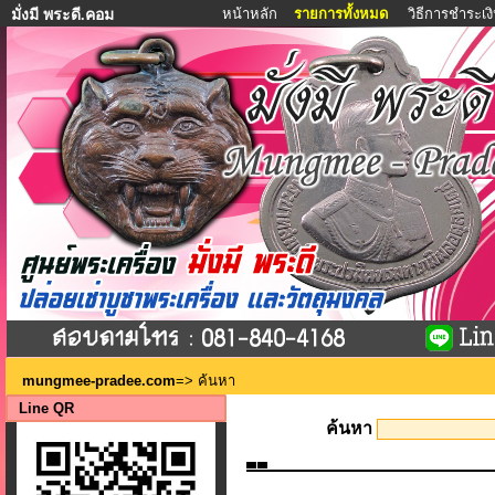
หน้าหลัก
รายการทั้งหมด
วิธีการชำระเง
มั่งมี พระดี.คอม
mungmee-pradee.com
=> ค้นหา
Line QR
ค้นหา