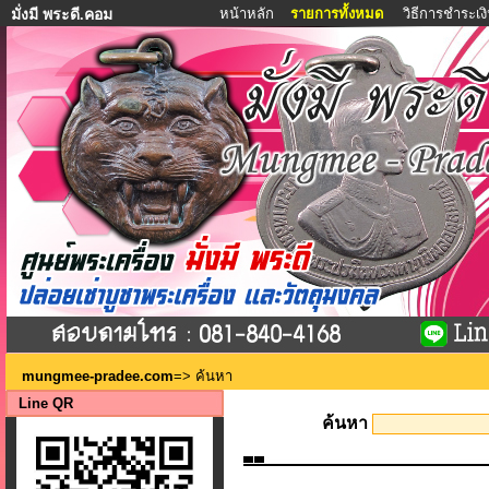
หน้าหลัก
รายการทั้งหมด
วิธีการชำระเง
มั่งมี พระดี.คอม
mungmee-pradee.com
=> ค้นหา
Line QR
ค้นหา