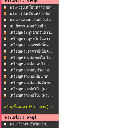
พระเครื่อง จ. ราชบุรี
พระผงรูปเหมือนหลวงพ่อถ...
พระผงรูปเหมือนหลวงพ่อถ...
พระผงหลวงพ่อใหญ่ วัดให...
สมเด็จพระพุทธวิปัสสี ว...
เหรียญพระพุทธวัดวันดาว...
เหรียญพระพุทธวัดวันดาว...
เหรียญพระอาจารย์เนี๊ยด...
เหรียญพระอาจารย์เนี๊ยด...
เหรียญหลวงพ่อทองใบ วีร...
เหรียญหลวงพ่อลพบุรีราเ...
เหรียญหลวงพ่ออู่สำเภาท...
เหรียญหลวงพ่อเทียน วัด...
เหรียญหลวงพ่อแก่นจันทร...
เหรียญหลวงพ่อโป๊ะ (พระ...
เหรียญหลวงพ่อโป๊ะ (พระ...
คลิกดูทั้งหมด ( 16 รายการ ) ->
พระเครื่อง จ. ลพบุรี
พระกริ่ง พระชัยวัฒน์ ว...