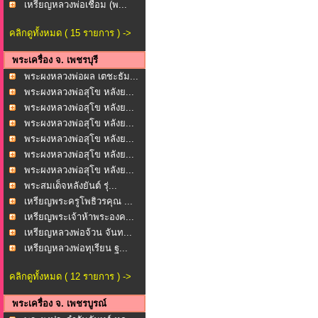
ภาก...
เหรียญหลวงพ่อเชื่อม (พ...
คลิกดูทั้งหมด ( 15 รายการ ) ->
พระเครื่อง จ. เพชรบุรี
พระผงหลวงพ่อผล เตชะธัม...
พระผงหลวงพ่อสุโข หลังย...
พระผงหลวงพ่อสุโข หลังย...
พระผงหลวงพ่อสุโข หลังย...
พระผงหลวงพ่อสุโข หลังย...
พระผงหลวงพ่อสุโข หลังย...
พระผงหลวงพ่อสุโข หลังย...
พระสมเด็จหลังยันต์ รุ่...
เหรียญพระครูโพธิวรคุณ ...
เหรียญพระเจ้าห้าพระองค...
เหรียญหลวงพ่อจ้วน จันท...
เหรียญหลวงพ่อทุเรียน ฐ...
คลิกดูทั้งหมด ( 12 รายการ ) ->
พระเครื่อง จ. เพชรบูรณ์