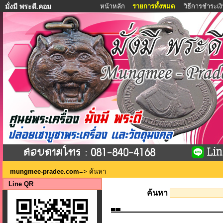
หน้าหลัก
รายการทั้งหมด
วิธีการชำระเง
มั่งมี พระดี.คอม
mungmee-pradee.com
=> ค้นหา
Line QR
ค้นหา