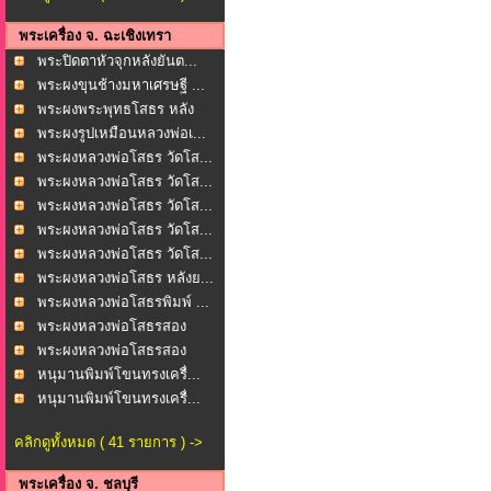
พระเครื่อง จ. ฉะเชิงเทรา
พระปิดตาหัวจุกหลังยันต...
พระผงขุนช้างมหาเศรษฐี ...
พระผงพระพุทธโสธร หลัง
ย...
พระผงรูปเหมือนหลวงพ่อเ...
พระผงหลวงพ่อโสธร วัดโส...
พระผงหลวงพ่อโสธร วัดโส...
พระผงหลวงพ่อโสธร วัดโส...
พระผงหลวงพ่อโสธร วัดโส...
พระผงหลวงพ่อโสธร วัดโส...
พระผงหลวงพ่อโสธร หลังย...
พระผงหลวงพ่อโสธรพิมพ์ ...
พระผงหลวงพ่อโสธรสอง
หน้...
พระผงหลวงพ่อโสธรสอง
หน้...
หนุมานพิมพ์โขนทรงเครื่...
หนุมานพิมพ์โขนทรงเครื่...
คลิกดูทั้งหมด ( 41 รายการ ) ->
พระเครื่อง จ. ชลบุรี